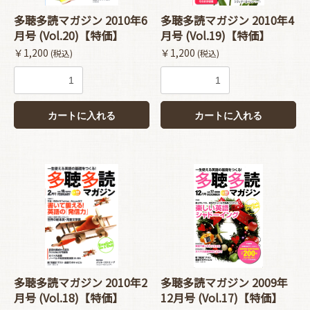
多聴多読マガジン 2010年6
多聴多読マガジン 2010年4
月号 (Vol.20)【特価】
月号 (Vol.19)【特価】
￥1,200
￥1,200
(税込)
(税込)
カートに入れる
カートに入れる
多聴多読マガジン 2010年2
多聴多読マガジン 2009年
月号 (Vol.18)【特価】
12月号 (Vol.17)【特価】