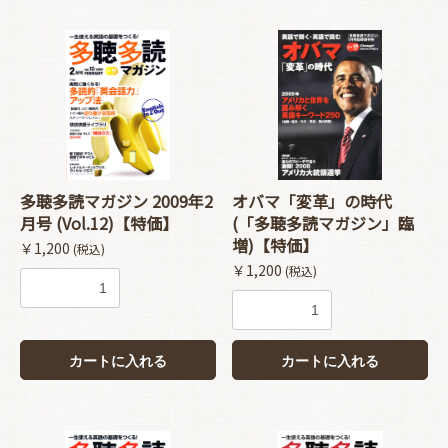
多聴多読マガジン 2009年2
オバマ「変革」の時代
月号 (Vol.12)【特価】
(「多聴多読マガジン」臨
増)【特価】
￥1,200
(税込)
￥1,200
(税込)
カートに入れる
カートに入れる