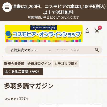
洋書は2,200円、コスモピアの本は1,100円(税込)
以上で送料無料!
営業時間は平日9:00-17:00となります
0
新規会員登録
会員様ログイン
カテゴリで探す
よくあるご質問（FAQ）
多聴多読マガジン
127
対象商品：
件