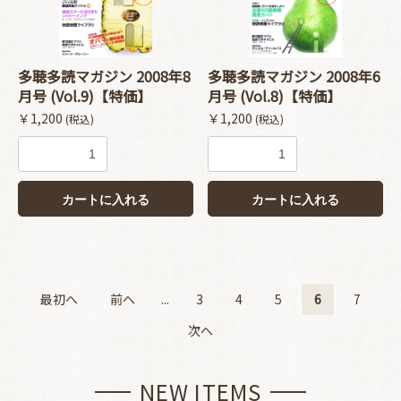
多聴多読マガジン 2008年8
多聴多読マガジン 2008年6
月号 (Vol.9)【特価】
月号 (Vol.8)【特価】
￥1,200
￥1,200
(税込)
(税込)
カートに入れる
カートに入れる
最初へ
前へ
...
3
4
5
6
7
次へ
NEW ITEMS