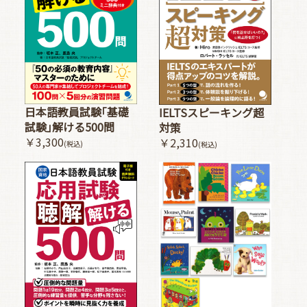
日本語教員試験｢基礎
IELTSスピーキング超
試験｣解ける500問
対策
￥3,300
￥2,310
(税込)
(税込)