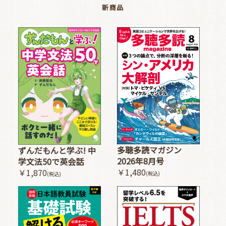
新商品
多聴多読マガジン
ずんだもんと学ぶ! 中
2026年8月号
学文法50で英会話
￥1,480
￥1,870
(税込)
(税込)