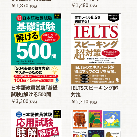
￥1,480
￥1,870
(税込)
(税込)
日本語教員試験｢基礎
IELTSスピーキング超
試験｣解ける500問
対策
￥3,300
￥2,310
(税込)
(税込)