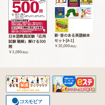
新･音のある英語絵本
日本語教員試験「応用
セット[A-1]
試験 聴解」解ける500
￥20,000
問
(税込)
￥3,080
(税込)