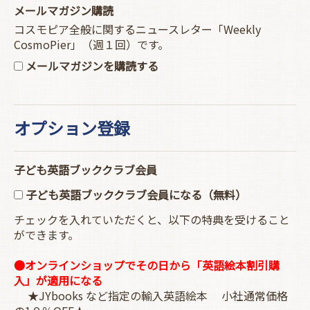
メールマガジン購読
コスモピア全般に関するニュースレター「Weekly
CosmoPier」（週１回）です。
メールマガジンを購読する
オプション登録
子ども英語ブッククラブ会員
子ども英語ブッククラブ会員になる（無料）
チェックを入れていただくと、以下の特典を受けること
ができます。
●オンラインショップでその日から「英語絵本割引購
入」が適用になる
★JYbooks など指定の輸入英語絵本 小社通常価格