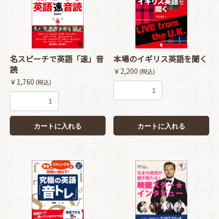
名スピーチで英語「速」音
本場のイギリス英語を聞く
読
￥2,200
(税込)
￥1,760
(税込)
カートに入れる
カートに入れる