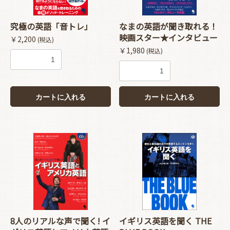
究極の英語「音トレ」
なまの英語が聞き取れる！
映画スター★インタビュー
￥2,200
(税込)
￥1,980
(税込)
カートに入れる
カートに入れる
お買い物を続ける
カートへ進む
8人のリアルな声で聞く! イ
イギリス英語を聞く THE