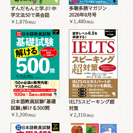
多聴多読マガジン
ずんだもんと学ぶ! 中
2026年8月号
学文法50で英会話
￥1,480
￥1,870
(税込)
(税込)
日本語教員試験｢基礎
IELTSスピーキング超
試験｣解ける500問
対策
￥3,300
￥2,310
(税込)
(税込)