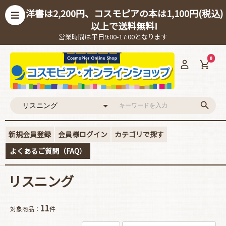
洋書は2,200円、コスモピアの本は1,100円(税込)
以上で送料無料!
営業時間は平日9:00-17:00となります
0
新規会員登録
会員様ログイン
カテゴリで探す
よくあるご質問（FAQ）
リスニング
11
対象商品：
件