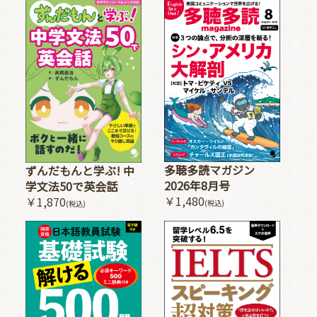
多聴多読マガジン
ずんだもんと学ぶ! 中
2026年8月号
学文法50で英会話
￥1,480
￥1,870
(税込)
(税込)