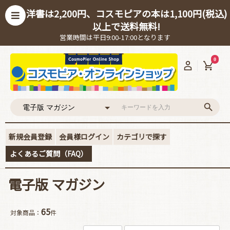
洋書は2,200円、コスモピアの本は1,100円(税込)
以上で送料無料!
営業時間は平日9:00-17:00となります
0
新規会員登録
会員様ログイン
カテゴリで探す
よくあるご質問（FAQ）
電子版 マガジン
65
対象商品：
件