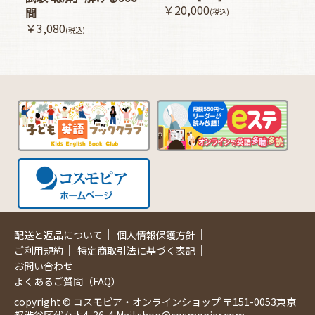
￥20,000
問
(税込)
￥3,080
(税込)
｜
｜
配送と返品について
個人情報保護方針
｜
｜
ご利用規約
特定商取引法に基づく表記
｜
お問い合わせ
よくあるご質問（FAQ）
copyright © コスモピア・オンラインショップ 〒151-0053東京