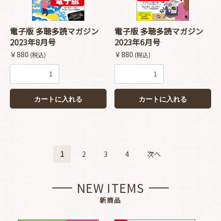
電子版 多聴多読マガジン
電子版 多聴多読マガジン
2023年8月号
2023年6月号
￥880
￥880
(税込)
(税込)
カートに入れる
カートに入れる
1
2
3
4
次へ
NEW ITEMS
新商品