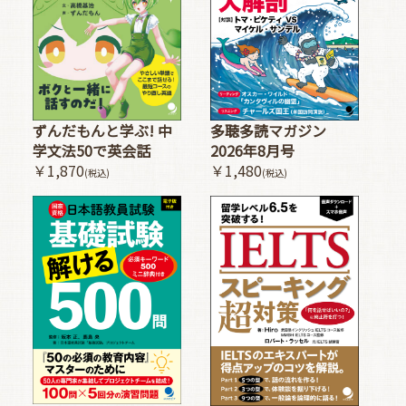
多聴多読マガジン
ずんだもんと学ぶ! 中
2026年8月号
学文法50で英会話
￥1,480
￥1,870
(税込)
(税込)