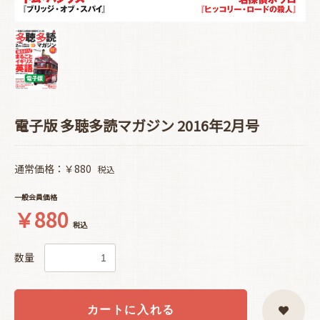
電子版 多聴多読マガジン 2016年2月号
通常価格：￥880
税込
一般会員価格
￥880
税込
数量
カートに入れる