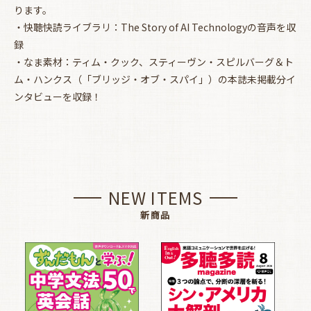
ります。
・快聴快読ライブラリ：The Story of AI Technologyの音声を収
録
・なま素材：ティム・クック、スティーヴン・スピルバーグ＆ト
ム・ハンクス（「ブリッジ・オブ・スパイ」）の本誌未掲載分イ
ンタビューを収録！
NEW ITEMS
新商品