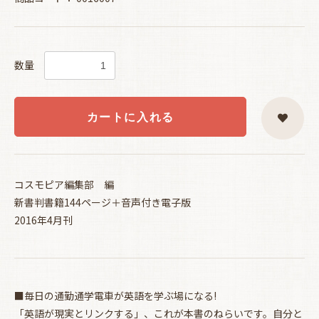
数量
カートに入れる
コスモピア編集部 編
新書判書籍144ページ＋音声付き電子版
2016年4月刊
■毎日の通勤通学電車が英語を学ぶ場になる!
「英語が現実とリンクする」、これが本書のねらいです。自分と