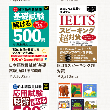
日本語教員試験｢基礎
IELTSスピーキング超
試験｣解ける500問
対策
￥3,300
￥2,310
(税込)
(税込)