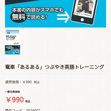
電車「あるある」つぶやき英語トレーニング
通常価格：￥990
税込
一般会員価格
￥990
税込
商品コード：
0016007