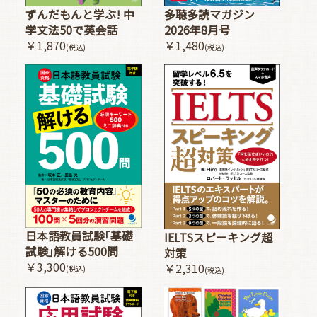
多聴多読マガジン
ずんだもんと学ぶ! 中
2026年8月号
学文法50で英会話
￥1,480
￥1,870
(税込)
(税込)
日本語教員試験｢基礎
IELTSスピーキング超
試験｣解ける500問
対策
￥3,300
￥2,310
(税込)
(税込)