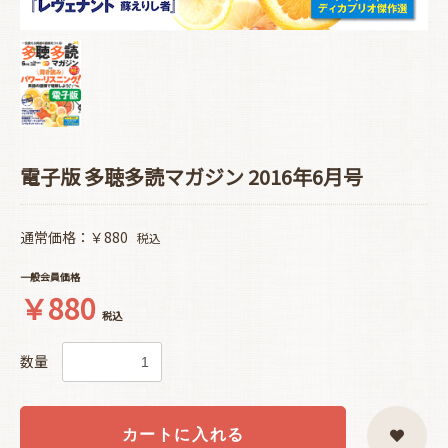
電子版 多聴多読マガジン 2016年6月号
通常価格：￥880
税込
一般会員価格
￥880
税込
数量
カートに入れる