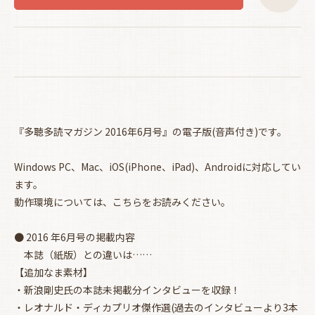
『多聴多読マガジン 2016年6月号』の電子版(音声付き)です。
Windows PC、Mac、iOS(iPhone、iPad)、Androidに対応してい
ます。
動作環境については、
こちらをお読みください。
● 2016 年6月号の掲載内容
本誌（紙版）との違いは……
お買い物を続ける
カートへ進む
【追加なま素材】
・新浪剛史氏の本誌未掲載分インタビューを収録！
・レオナルド・ディカプリオ傑作選(過去のインタビューより3本