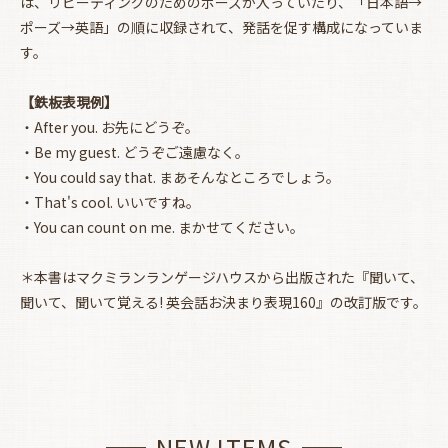
は、リピーティングのためのポーズが入っていたり、「日本語→
ポーズ→英語」の順に収録されて、発話を促す構成になっていま
す。
【鉄板表現例】
・After you. お先にどうぞ。
・Be my guest. どうぞご遠慮なく。
・You could say that. まあそんなところでしょう。
・That's cool. いいですね。
・You can count on me. まかせてください。
＊本書はマクミランランゲージハウスから出版された『聞いて、
聞いて、聞いて覚える! 英会話お決まり表現160』の改訂版です。
NEW ITEMS