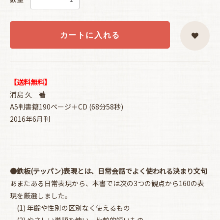
カートに入れる
【送料無料】
浦島 久 著
A5判書籍190ページ＋CD (68分58秒)
2016年6月刊
●鉄板(テッパン)表現とは、日常会話でよく使われる決まり文句
あまたある日常表現から、本書では次の3つの観点から160の表
現を厳選しました。
(1) 年齢や性別の区別なく使えるもの
(2) やさしい単語を使い、比較的短いもの