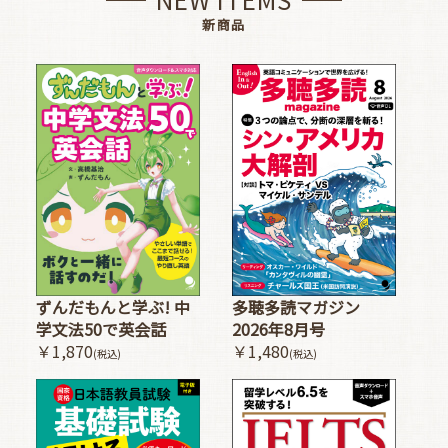
新商品
多聴多読マガジン
ずんだもんと学ぶ! 中
2026年8月号
学文法50で英会話
￥1,480
￥1,870
(税込)
(税込)