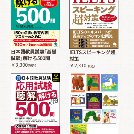
日本語教員試験｢基礎
IELTSスピーキング超
試験｣解ける500問
対策
￥3,300
￥2,310
(税込)
(税込)