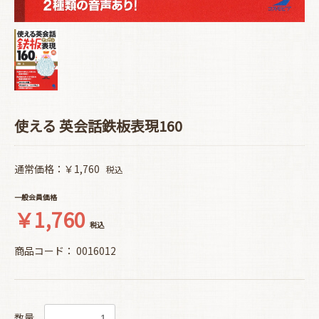
使える 英会話鉄板表現160
通常価格：￥1,760
税込
一般会員価格
￥1,760
税込
商品コード：
0016012
数量