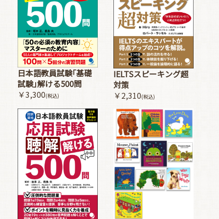
日本語教員試験｢基礎
IELTSスピーキング超
試験｣解ける500問
対策
￥3,300
￥2,310
(税込)
(税込)