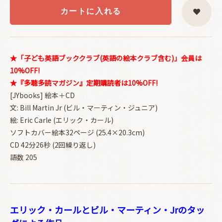
カートに入れる
★「子ども英語ブッククラブ(英語の絵本クラブ含む)」会員は
10%OFF!
★『多聴多読マガジン』定期購読者は10%OFF!
[JYbooks] 絵本＋CD
文: Bill Martin Jr (ビル・マーティン・ジュニア)
絵: Eric Carle (エリック・カール)
ソフトカバー絵本32ページ (25.4×20.3cm)
CD 42分26秒 (2回繰り返し)
語数 205
エリック・カールとビル・マーティン・Jrのタッ