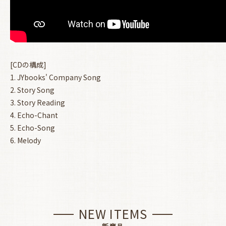
[CDの構成]
1. JYbooks' Company Song
2. Story Song
3. Story Reading
4. Echo-Chant
5. Echo-Song
6. Melody
NEW ITEMS