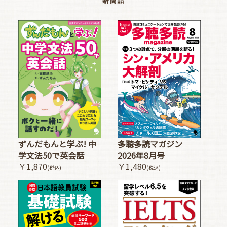
新商品
多聴多読マガジン
ずんだもんと学ぶ! 中
2026年8月号
学文法50で英会話
￥1,480
￥1,870
(税込)
(税込)