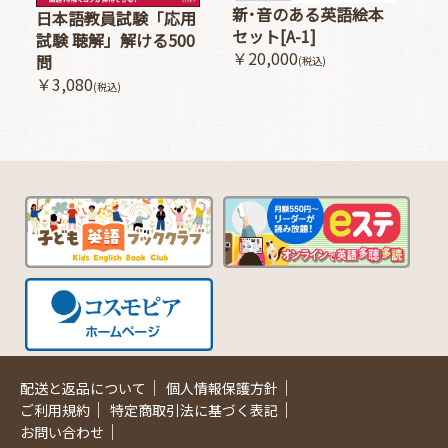
新･音のある英語絵本
日本語教員試験「応用
セット[A-1]
試験 聴解」解ける500
￥20,000
問
(税込)
￥3,080
(税込)
｜
｜
配送と返品について
個人情報保護方針
｜
｜
ご利用規約
特定商取引法に基づく表記
｜
お問い合わせ