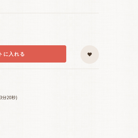
トに入れる
3分20秒)