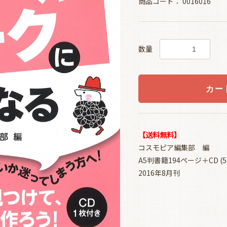
商品コード：
0016016
数量
カー
【送料無料】
コスモピア編集部 編
A5判書籍194ページ＋CD (5
2016年8月刊