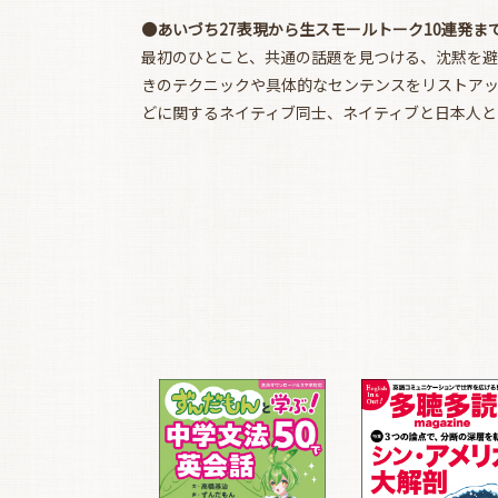
●あいづち27表現から生スモールトーク10連発ま
最初のひとこと、共通の話題を見つける、沈黙を
きのテクニックや具体的なセンテンスをリストア
どに関するネイティブ同士、ネイティブと日本人と