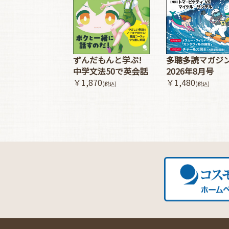
多聴多読マガジ
ずんだもんと学ぶ!
2026年8月号
中学文法50で英会話
￥1,480
￥1,870
(税込)
(税込)