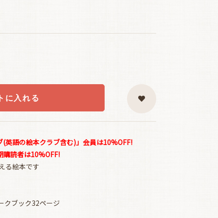
トに入れる
英語の絵本クラブ含む)」会員は10%OFF!
読者は10%OFF!
劇に使える絵本です
ークブック32ページ