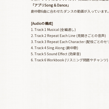
「アプリSong & Dance」
劇中歌6曲に合わせたダンスの動画が入っています
[Audioの構成]
1. Track 1 Musical (全編通し)
2. Track 2 Repeat Each Line (見開きごとの音声)
3. Track 3 Repeat Each Character (配役ごとの
4. Track 4 Sing Along (劇中歌)
5. Track 5 Sound Effect (効果音)
6. Track 6 Workbook (リスニング問題やチャンツ)