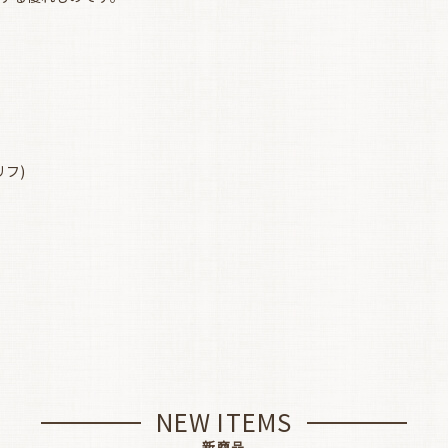
。
セリフ)
NEW ITEMS
新商品