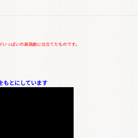
書を歌がいっぱいの英語劇に仕立てたものです。
をもとにしています
お買い物を続ける
カートへ進む