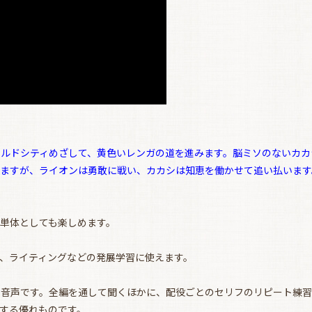
ルドシティめざして、黄色いレンガの道を進みます。脳ミソのないカカ
れますが、ライオンは勇敢に戦い、カカシは知恵を働かせて追い払います
単体としても楽しめます。
、ライティングなどの発展学習に使えます。
な音声です。全編を通して聞くほかに、配役ごとのセリフのリピート練習
する優れものです。