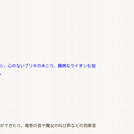
シ、心のないブリキの木こり、臆病なライオンも加
。
ができたり、竜巻の音や魔女の叫び声などの効果音