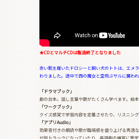
★CDとマルチCDは製造終了となりました
赤い靴を履いたドロシーと飼い犬のトトは、エメラ
わりました。途中で西の魔女と空飛ぶサルに襲わ
「ドラマブック」
劇の台本。話し言葉や歌がたくさん学べます。絵本
「ワークブック」
クイズ感覚で学習内容を定着させたり、リスニング
「アプリAudio」
効果音付きの朗読や歌が臨場感を盛り上げる秀逸
が別トラックになっていたり、英語劇の練習に重宝