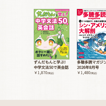
多聴多読マガジ
ずんだもんと学ぶ!
2026年8月号
中学文法50で英会話
￥1,480
￥1,870
(税込)
(税込)