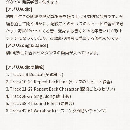
グなどの発展学習に使えます。
[アプリAudio]
効果音付きの朗読や歌が臨場感を盛り上げる秀逸な音声です。全
編を通して聞くほかに、配役ごとのセリフのリピート練習ができ
たり、野獣がやってくる音、変身する音などの効果音だけが別ト
ラックになっていたり、英語劇の練習に重宝する優れものです。
[アプリSong & Dance]
劇中歌5曲に合わせたダンスの動画が入っています。
[アプリAudioの構成]
1. Track 1-9 Musical (全編通し)
2. Track 10-20 Repeat Each Line (セリフのリピート練習)
3. Track 21-27 Repeat Each Character (配役ごとのセリフ)
4. Track 28-37 Sing Along (劇中歌)
5. Track 38-41 Sound Effect (効果音)
6. Track 42-61 Workbook (リスニング問題やチャンツ)