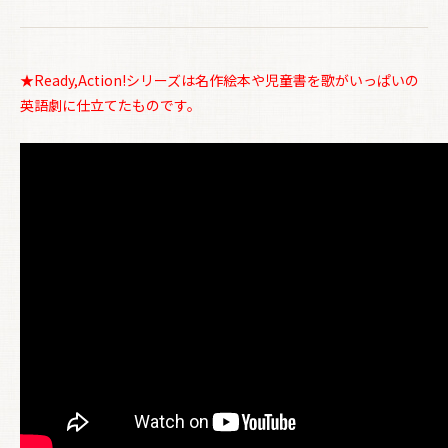
★Ready,Action!シリーズは名作絵本や児童書を歌がいっぱいの
英語劇に仕立てたものです。