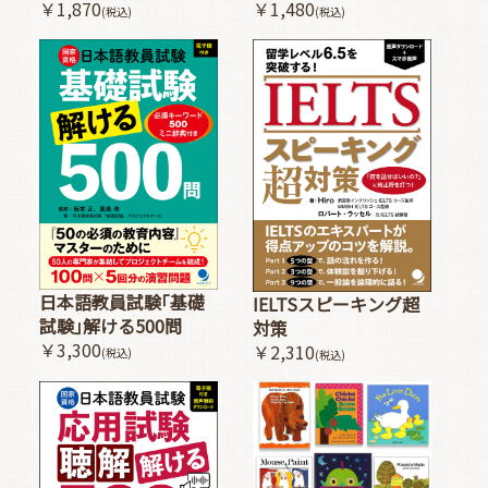
￥1,480
￥1,870
(税込)
(税込)
日本語教員試験｢基礎
IELTSスピーキング超
試験｣解ける500問
対策
￥3,300
￥2,310
(税込)
(税込)