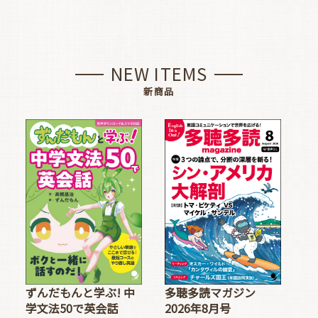
NEW ITEMS
新商品
多聴多読マガジン
ずんだもんと学ぶ! 中
2026年8月号
学文法50で英会話