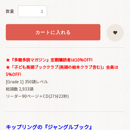
数量
カートに入れる
★『多聴多読マガジン』定期購読者は10%OFF!
★「子ども英語ブッククラブ(英語の絵本クラブ含む)」会員は
5%OFF!
[Grade 1] 350語レベル
総語数 2,933語
リーダー90ページ＋CD(27分22秒)
キップリングの『ジャングルブック』