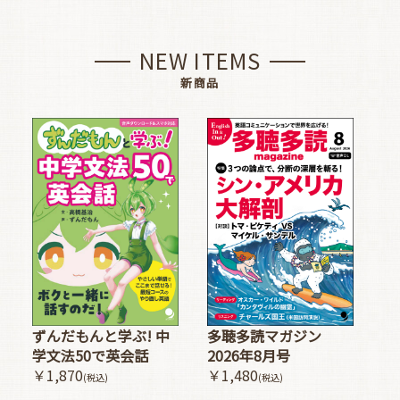
NEW ITEMS
新商品
多聴多読マガジン
ずんだもんと学ぶ! 中
2026年8月号
学文法50で英会話
￥1,480
￥1,870
(税込)
(税込)