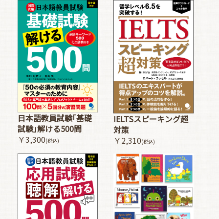
日本語教員試験｢基礎
IELTSスピーキング超
試験｣解ける500問
対策
￥3,300
￥2,310
(税込)
(税込)