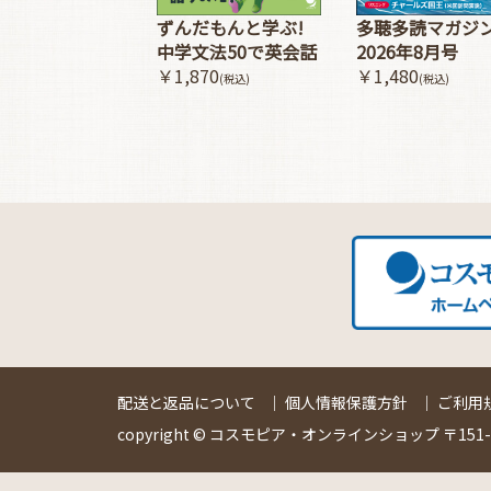
多聴多読マガジ
ずんだもんと学ぶ!
2026年8月号
中学文法50で英会話
￥1,480
￥1,870
(税込)
(税込)
配送と返品について
｜
個人情報保護方針
｜
ご利用
copyright © コスモピア・オンラインショップ 〒151-00