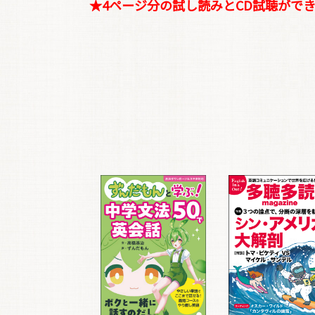
★4ページ分の試し読みとCD試聴がで