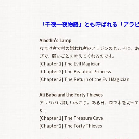
「千夜一夜物語」とも呼ばれる「アラビ
Aladdin's Lamp
なまけ者で村の嫌われ者のアラジンのところに、あ
プで、願いごとを叶えてくれるのです。
[Chapter 1] The Evil Magician
[Chapter 2] The Beautiful Princess
[Chapter 3] The Return of the Evil Magician
Ali Baba and the Forty Thieves
アリババは貧しい木こり。ある日、森で木を切っ
た。
[Chapter 1] The Treasure Cave
[Chapter 2] The Forty Thieves