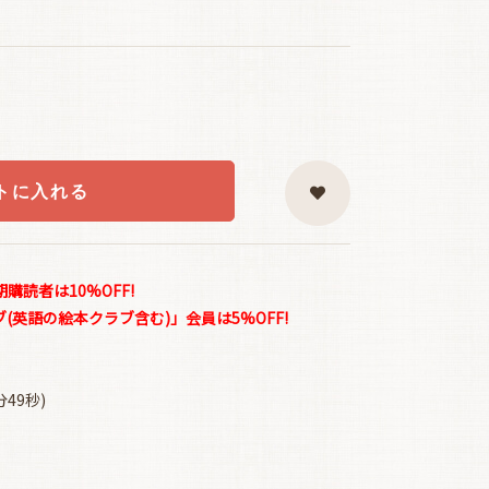
トに入れる
読者は10%OFF!
(英語の絵本クラブ含む)」会員は5%OFF!
49秒)