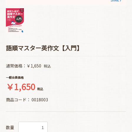
語順マスター英作文【入門】
通常価格：￥1,650
税込
一般会員価格
￥1,650
税込
商品コード：
0018003
数量