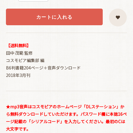
カートに入れる
【送料無料】
田中 茂範 監修
コスモピア編集部 編
B6判書籍204ページ＋音声ダウンロード
2018年3月刊
★mp3音声はコスモピアのホームページ「DLステーション」か
ら無料ダウンロードしていただけます。パスワード欄に本誌16ペ
ージ記載の「シリアルコード」を入力してください。最初のCは
大文字です。