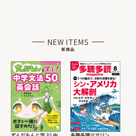
NEW ITEMS
新商品
多聴多読マガジン
ずんだもんと学ぶ! 中