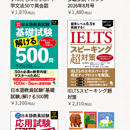
2026年8月号
学文法50で英会話
￥1,480
￥1,870
(税込)
(税込)
日本語教員試験｢基礎
IELTSスピーキング超
試験｣解ける500問
対策
￥3,300
￥2,310
(税込)
(税込)