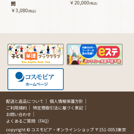
￥20,000
問
(税込)
￥3,080
(税込)
｜
｜
配送と返品について
個人情報保護方針
｜
｜
ご利用規約
特定商取引法に基づく表記
｜
お問い合わせ
よくあるご質問（FAQ）
copyright © コスモピア・オンラインショップ 〒151-0053東京