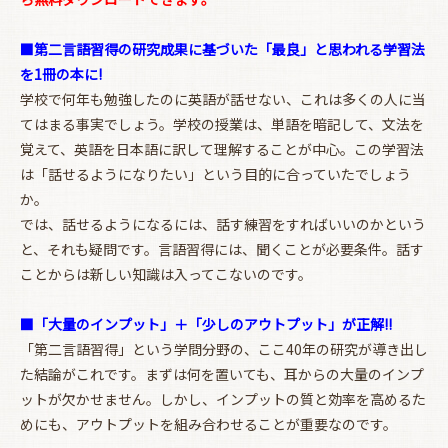
■第二言語習得の研究成果に基づいた「最良」と思われる学習法
を1冊の本に!
学校で何年も勉強したのに英語が話せない、これは多くの人に当
てはまる事実でしょう。学校の授業は、単語を暗記して、文法を
覚えて、英語を日本語に訳して理解することが中心。この学習法
は「話せるようになりたい」という目的に合っていたでしょう
か。
では、話せるようになるには、話す練習をすればいいのかという
と、それも疑問です。言語習得には、聞くことが必要条件。話す
ことからは新しい知識は入ってこないのです。
■「大量のインプット」＋「少しのアウトプット」が正解!!
「第二言語習得」という学問分野の、ここ40年の研究が導き出し
た結論がこれです。まずは何を置いても、耳からの大量のインプ
ットが欠かせません。しかし、インプットの質と効率を高めるた
めにも、アウトプットを組み合わせることが重要なのです。