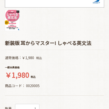
新装版 耳からマスター! しゃべる英文法
通常価格：￥1,980
税込
一般会員価格
￥1,980
税込
商品コード：
0020005
数量