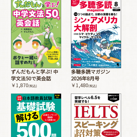
多聴多読マガジン
ずんだもんと学ぶ! 中
2026年8月号
学文法50で英会話
￥1,480
￥1,870
(税込)
(税込)