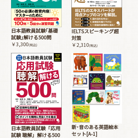
日本語教員試験｢基礎
IELTSスピーキング超
試験｣解ける500問
対策
￥3,300
￥2,310
(税込)
(税込)
新･音のある英語絵本
日本語教員試験「応用
セット[A-1]
試験 聴解」解ける500