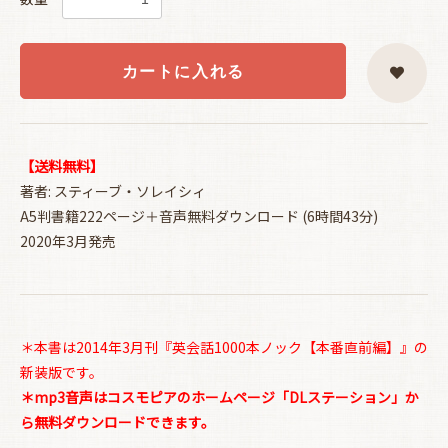
カートに入れる
【送料無料】
著者: スティーブ・ソレイシィ
A5判書籍222ページ＋音声無料ダウンロード (6時間43分)
2020年3月発売
＊本書は2014年3月刊『英会話1000本ノック【本番直前編】』の
新装版です。
＊mp3音声はコスモピアのホームページ「DLステーション」か
ら無料ダウンロードできます。