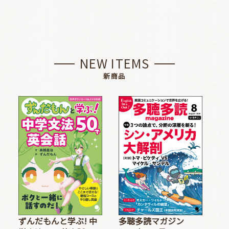
NEW ITEMS
新商品
多聴多読マガジン
ずんだもんと学ぶ! 中