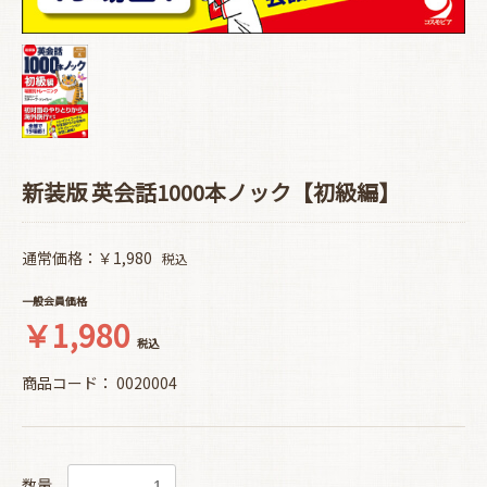
新装版 英会話1000本ノック【初級編】
通常価格：￥1,980
税込
一般会員価格
￥1,980
税込
商品コード：
0020004
数量