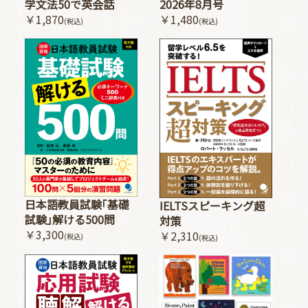
2026年8月号
学文法50で英会話
￥1,480
￥1,870
(税込)
(税込)
日本語教員試験｢基礎
IELTSスピーキング超
試験｣解ける500問
対策
￥3,300
￥2,310
(税込)
(税込)