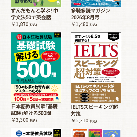
多聴多読マガジン
ずんだもんと学ぶ! 中
2026年8月号
学文法50で英会話
￥1,480
￥1,870
(税込)
(税込)
日本語教員試験｢基礎
IELTSスピーキング超
試験｣解ける500問
対策
￥3,300
￥2,310
(税込)
(税込)