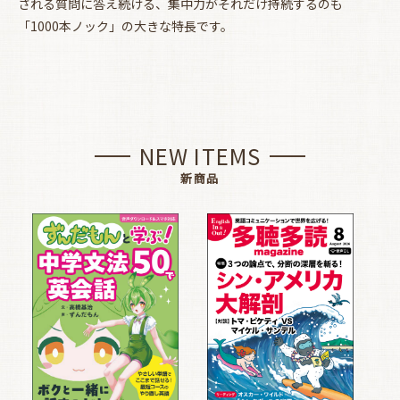
される質問に答え続ける、集中力がそれだけ持続するのも
「1000本ノック」の大きな特長です。
NEW ITEMS
新商品