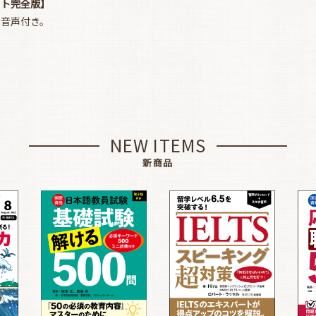
ット完全版】
。音声付き。
NEW ITEMS
新商品