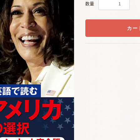
数量
カー