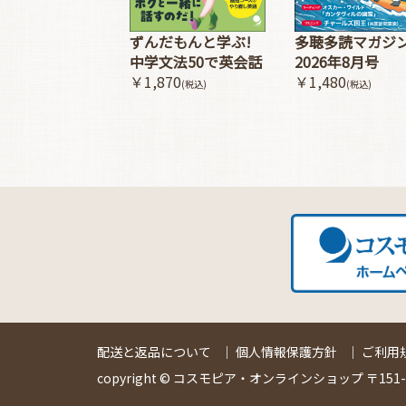
多聴多読マガジ
ずんだもんと学ぶ!
2026年8月号
中学文法50で英会話
￥1,480
￥1,870
(税込)
(税込)
配送と返品について
｜
個人情報保護方針
｜
ご利用
copyright © コスモピア・オンラインショップ 〒151-00