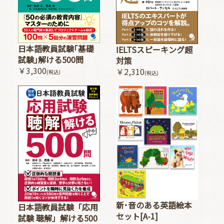
日本語教員試験｢基礎
IELTSスピーキング超
試験｣解ける500問
対策
￥3,300
￥2,310
(税込)
(税込)
新･音のある英語絵本
日本語教員試験「応用
セット[A-1]
試験 聴解」解ける500