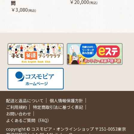
￥20,000
問
(税込)
￥3,080
(税込)
｜
｜
配送と返品について
個人情報保護方針
｜
｜
ご利用規約
特定商取引法に基づく表記
｜
お問い合わせ
よくあるご質問（FAQ）
copyright © コスモピア・オンラインショップ 〒151-0053東京