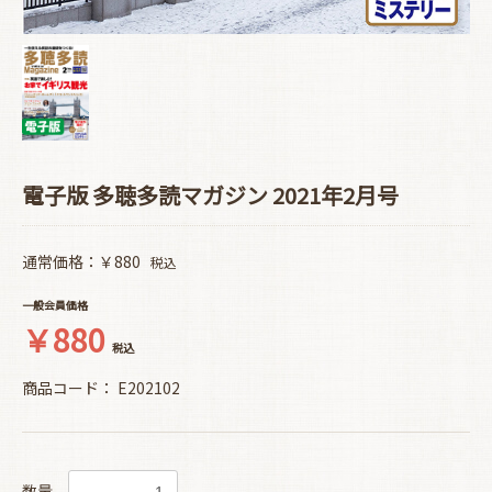
電子版 多聴多読マガジン 2021年2月号
通常価格：￥880
税込
一般会員価格
￥880
税込
商品コード：
E202102
数量