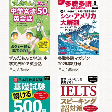
多聴多読マガジン
ずんだもんと学ぶ! 中
2026年8月号
学文法50で英会話
￥1,480
￥1,870
(税込)
(税込)