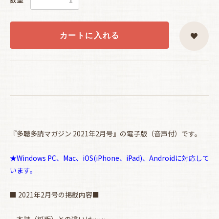
カートに入れる
『多聴多読マガジン 2021年2月号』の電子版（音声付）です。
★Windows PC、Mac、iOS(iPhone、iPad)、Androidに対応して
います。
■ 2021年2月号の掲載内容■
本誌（紙版）との違いは……