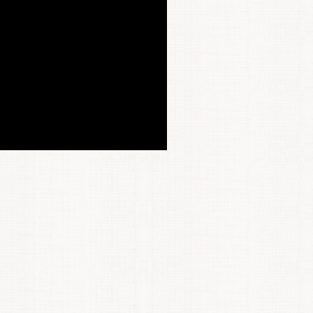
お買い物を続ける
カートへ進む