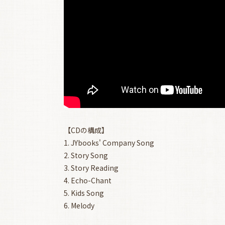
【CDの構成】
1. JYbooks' Company Song
2. Story Song
3. Story Reading
4. Echo-Chant
5. Kids Song
6. Melody