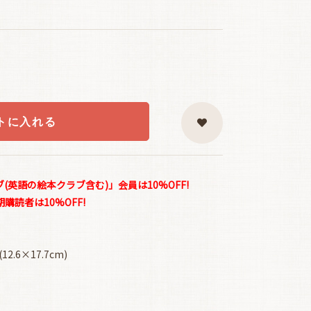
トに入れる
英語の絵本クラブ含む)」会員は10%OFF!
読者は10%OFF!
.6×17.7cm)