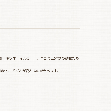
鳥、キツネ、イルカ……、全部で12種類の動物たち
rideと、呼び名が変わるのが学べます。