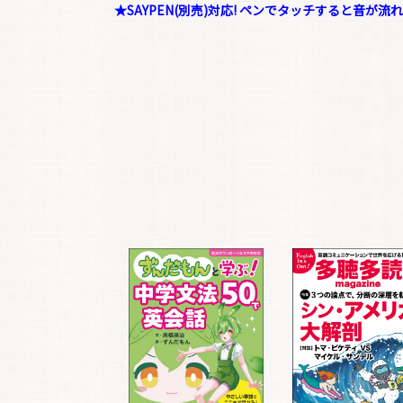
★SAYPEN(別売)対応! ペンでタッチすると音