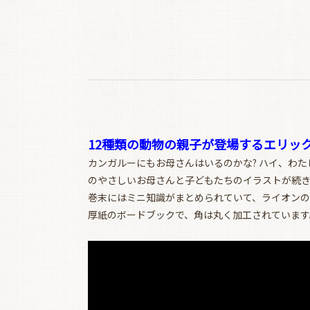
12種類の動物の親子が登場するエリッ
カンガルーにもお母さんはいるのかな? ハイ、わ
のやさしいお母さんと子どもたちのイラストが続
巻末にはミニ知識がまとめられていて、ライオンの赤ちゃ
厚紙のボードブックで、角は丸く加工されています