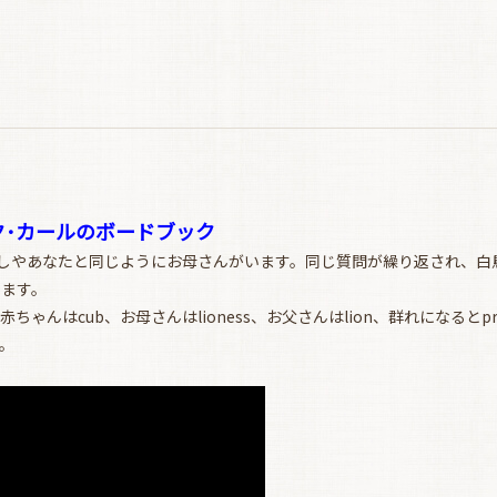
ク･カールのボードブック
たしやあなたと同じようにお母さんがいます。同じ質問が繰り返され、白
きます。
んはcub、お母さんはlioness、お父さんはlion、群れになるとp
。