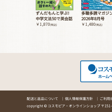
多聴多読マガジ
ずんだもんと学ぶ!
2026年8月号
中学文法50で英会話
￥1,480
￥1,870
(税込)
(税込)
配送と返品について
｜
個人情報保護方針
｜
ご利用
copyright © コスモピア・オンラインショップ 〒151-00