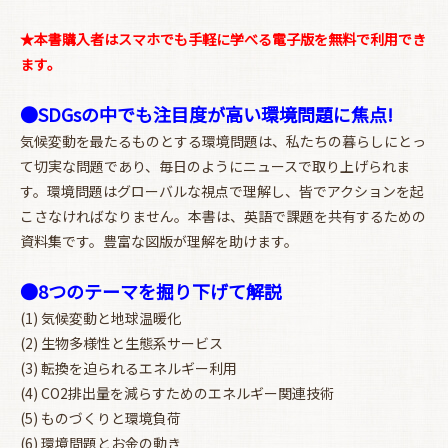
★本書購入者はスマホでも手軽に学べる電子版を無料で利用でき
ます。
●SDGsの中でも注目度が高い環境問題に焦点!
気候変動を最たるものとする環境問題は、私たちの暮らしにとっ
て切実な問題であり、毎日のようにニュースで取り上げられま
す。環境問題はグローバルな視点で理解し、皆でアクションを起
こさなければなりません。本書は、英語で課題を共有するための
資料集です。豊富な図版が理解を助けます。
●8つのテーマを掘り下げて解説
(1) 気候変動と地球温暖化
(2) 生物多様性と生態系サービス
(3) 転換を迫られるエネルギー利用
(4) CO2排出量を減らすためのエネルギー関連技術
(5) ものづくりと環境負荷
(6) 環境問題とお金の動き