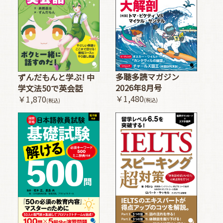
多聴多読マガジン
ずんだもんと学ぶ! 中
2026年8月号
学文法50で英会話
￥1,480
￥1,870
(税込)
(税込)