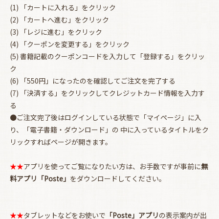
(1) 「カートに入れる」をクリック
(2) 「カートへ進む」をクリック
(3) 「レジに進む」をクリック
(4) 「クーポンを変更する」をクリック
(5) 書籍記載のクーポンコードを入力して「登録する」をクリッ
ク
(6) 「550円」になったのを確認してご注文を完了する
(7) 「決済する」をクリックしてクレジットカード情報を入力す
る
お買い物を続ける
カートへ進む
●ご注文完了後はログインしている状態で「マイページ」に入
り、「電子書籍・ダウンロード」の 中に入っているタイトルをク
リックすればページが開きます。
★★
アプリを使ってご覧になりたい方は、お手数ですが事前に
無
料アプリ「Poste」
をダウンロードしてください。
★★
タブレットなどをお使いで
「Poste」アプリ
の表示案内が出