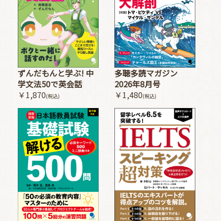
多聴多読マガジン
ずんだもんと学ぶ! 中
2026年8月号
学文法50で英会話
￥1,480
￥1,870
(税込)
(税込)