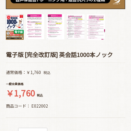
電子版 [完全改訂版] 英会話1000本ノック
通常価格：￥1,760
税込
一般会員価格
￥1,760
税込
商品コード：
E022002