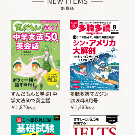
NEW ITEMS
新商品
多聴多読マガジン
ずんだもんと学ぶ! 中
2026年8月号
学文法50で英会話
￥1,480
￥1,870
(税込)
(税込)