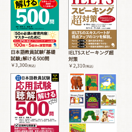
日本語教員試験｢基礎
IELTSスピーキング超
試験｣解ける500問
対策
￥3,300
￥2,310
(税込)
(税込)