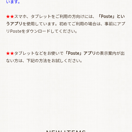
います。
★★
スマホ、タブレットをご利用の方向けには、
「Poste」とい
お買い物を続ける
カートへ進む
うアプリ
を使用しています。初めてご利用の場合は、事前にアプ
リPosteをダウンロードしてください。
★★
タブレットなどをお使いで
「Poste」アプリ
の表示案内が出
ない方は、下記の方法をお試しください。