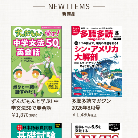
NEW ITEMS
新商品
多聴多読マガジン
ずんだもんと学ぶ! 中
2026年8月号
学文法50で英会話
￥1,480
￥1,870
(税込)
(税込)