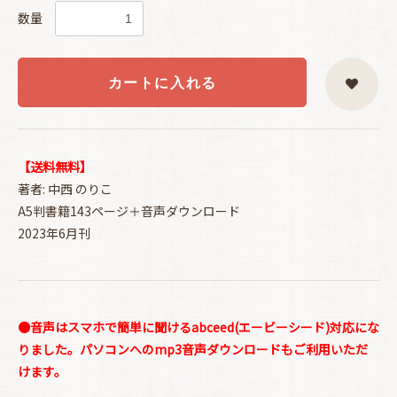
数量
カートに入れる
【送料無料】
著者: 中西 のりこ
A5判書籍143ページ＋音声ダウンロード
2023年6月刊
●音声はスマホで簡単に聞けるabceed(エービーシード)対応にな
りました。パソコンへのmp3音声ダウンロードもご利用いただ
けます。