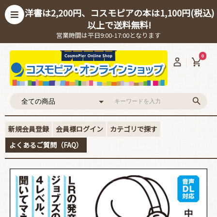
洋書は2,200円、コスモピアの本は1,100円(税込)
以上で送料無料!
営業時間は平日9:00-17:00となります
0
新規会員登録
会員様ログイン
カテゴリで探す
よくあるご質問（FAQ）