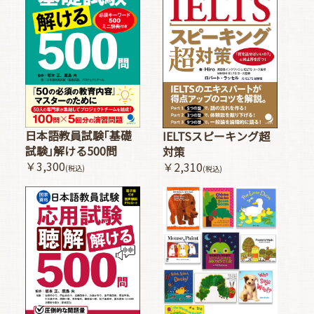
日本語教員試験｢基礎
IELTSスピーキング超
試験｣解ける500問
対策
￥3,300
￥2,310
(税込)
(税込)