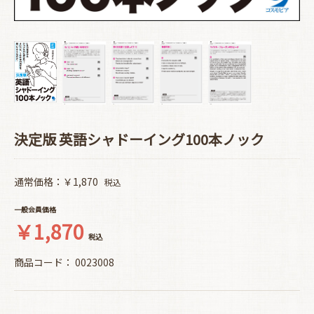
決定版 英語シャドーイング100本ノック
通常価格：￥1,870
税込
一般会員価格
￥1,870
税込
商品コード：
0023008