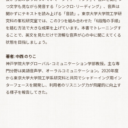
つ文字も見ながら発音する「シンクロ･リーディング」、音声は
聞かずにテキストを読み上げる「音読」。東京大学大学院工学研
究科の峯松研究室では、この3つを組み合わせた「6段階の手順」
を踏む方法で大きな成果を上げています。本書でトレーニングす
ることで、英文を見ただけで流暢な音声が心の中に聞こえてくる
状態を目指しましょう。
著者: 中西 のりこ
神戸学院大学グローバル･コミュニケーション学部教授。主な専
門分野は英語音声学、オーラルコミュニケーション。2020年度
から東京大学大学院工学系研究科と共同でシャドーイング用イン
ターフェースを開発し、利用者のリスニング力が飛躍的に向上す
る様子を報告してきた。