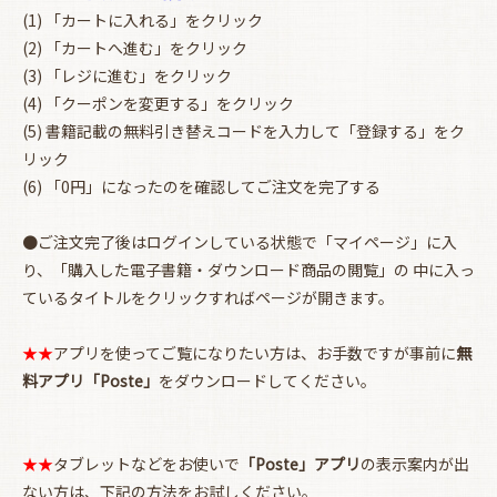
(1) 「カートに入れる」をクリック
(2) 「カートへ進む」をクリック
(3) 「レジに進む」をクリック
(4) 「クーポンを変更する」をクリック
(5) 書籍記載の無料引き替えコードを入力して「登録する」をク
リック
(6) 「0円」になったのを確認してご注文を完了する
お買い物を続ける
カートへ進む
●ご注文完了後はログインしている状態で「マイページ」に入
り、「購入した電子書籍・ダウンロード商品の閲覧」の 中に入っ
ているタイトルをクリックすればページが開きます。
★★
アプリを使ってご覧になりたい方は、お手数ですが事前に
無
料アプリ「Poste」
をダウンロードしてください。
★★
タブレットなどをお使いで
「Poste」アプリ
の表示案内が出
ない方は、下記の方法をお試しください。