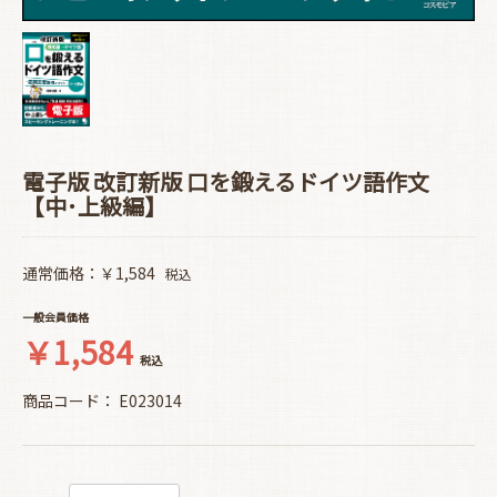
電子版 改訂新版 口を鍛えるドイツ語作文
【中･上級編】
通常価格：￥1,584
税込
一般会員価格
￥1,584
税込
商品コード：
E023014