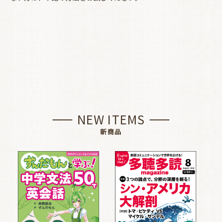
NEW ITEMS
新商品