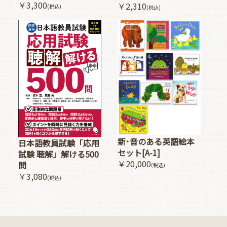
￥3,300
￥2,310
(税込)
(税込)
新･音のある英語絵本
日本語教員試験「応用
セット[A-1]
試験 聴解」解ける500
￥20,000
問
(税込)
￥3,080
(税込)