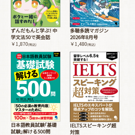
多聴多読マガジン
ずんだもんと学ぶ! 中
2026年8月号
学文法50で英会話
￥1,480
￥1,870
(税込)
(税込)
日本語教員試験｢基礎
IELTSスピーキング超
試験｣解ける500問
対策