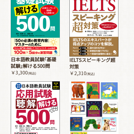
日本語教員試験｢基礎
IELTSスピーキング超
試験｣解ける500問
対策
￥3,300
￥2,310
(税込)
(税込)