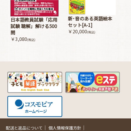
新･音のある英語絵本
日本語教員試験「応用
セット[A-1]
試験 聴解」解ける500
￥20,000
問
(税込)
￥3,080
(税込)
｜
｜
配送と返品について
個人情報保護方針