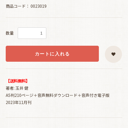
商品コード：
0023019
数量
カートに入れる
【送料無料】
著者: 玉井 健
A5判210ページ＋音声無料ダウンロード＋音声付き電子版
2023年11月刊