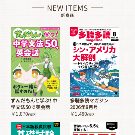
NEW ITEMS
新商品
多聴多読マガジン
ずんだもんと学ぶ! 中
2026年8月号
学文法50で英会話
￥1,480
￥1,870
(税込)
(税込)