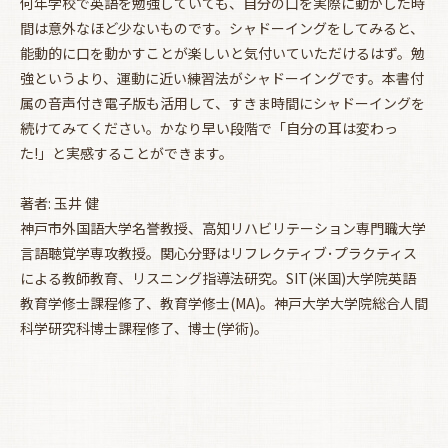
何年学校で英語を勉強していても、自分の口を実際に動かした時
間は意外なほど少ないものです。シャドーイングをしてみると、
能動的に口を動かすことが楽しいと気付いていただけるはず。勉
強というより、運動に近い練習法がシャドーイングです。本書付
属の音声付き電子版も活用して、すきま時間にシャドーイングを
続けてみてください。かなり早い段階で「自分の耳は変わっ
た!」と実感することができます。
著者: 玉井 健
神戸市外国語大学名誉教授、高知リハビリテーション専門職大学
言語聴覚学専攻教授。関心分野はリフレクティブ･プラクティス
による教師教育、リスニング指導法研究。SIT(米国)大学院英語
教育学修士課程修了、教育学修士(MA)。神戸大学大学院総合人間
科学研究科博士課程修了、博士(学術)。