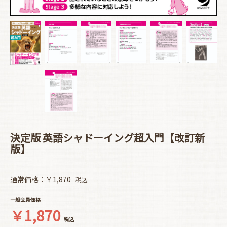
決定版 英語シャドーイング超入門【改訂新
版】
通常価格：￥1,870
税込
一般会員価格
￥1,870
税込