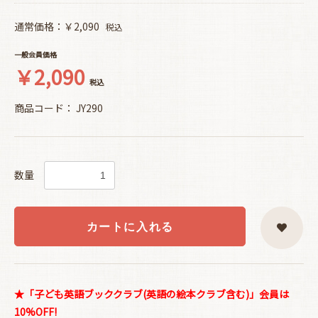
通常価格：￥2,090
税込
一般会員価格
￥2,090
税込
商品コード：
JY290
数量
カートに入れる
★「子ども英語ブッククラブ(英語の絵本クラブ含む)」会員は
10%OFF!