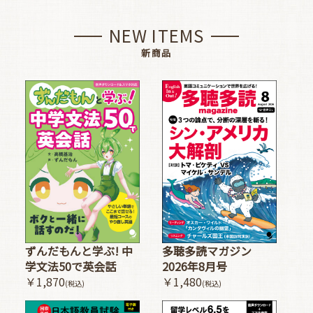
NEW ITEMS
新商品
多聴多読マガジン
ずんだもんと学ぶ! 中
2026年8月号
学文法50で英会話
￥1,480
￥1,870
(税込)
(税込)