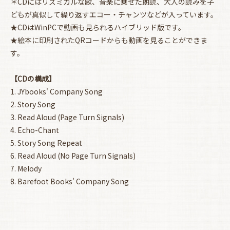
＊CDにはリズミカルな歌、音楽に乗せた朗読、大人の読みを子
どもが真似して繰り返すエコー・チャンツなどが入っています。
★CDはWinPCで動画も見られるハイブリッド版です。
★絵本に印刷されたQRコードからも動画を見ることができま
お買い物を続ける
カートへ進む
す。
【CDの構成】
1. JYbooks' Company Song
2. Story Song
3. Read Aloud (Page Turn Signals)
4. Echo-Chant
5. Story Song Repeat
6. Read Aloud (No Page Turn Signals)
7. Melody
8. Barefoot Books' Company Song