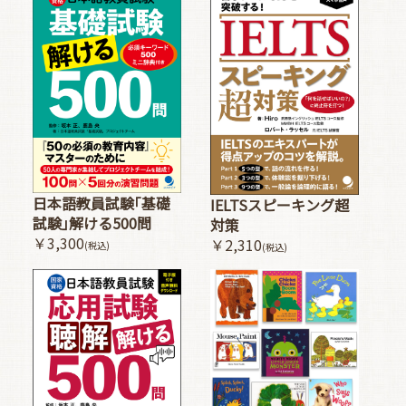
日本語教員試験｢基礎
IELTSスピーキング超
試験｣解ける500問
対策
￥3,300
￥2,310
(税込)
(税込)