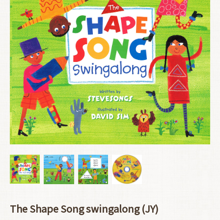
The Shape Song swingalong (JY)