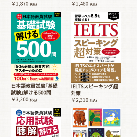
￥1,480
￥1,870
(税込)
(税込)
日本語教員試験｢基礎
IELTSスピーキング超
試験｣解ける500問
対策
￥3,300
￥2,310
(税込)
(税込)