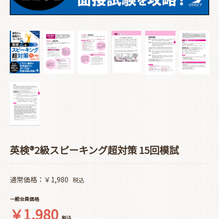
英検®2級スピーキング超対策 15回模試
通常価格：￥1,980
税込
一般会員価格
￥1,980
税込