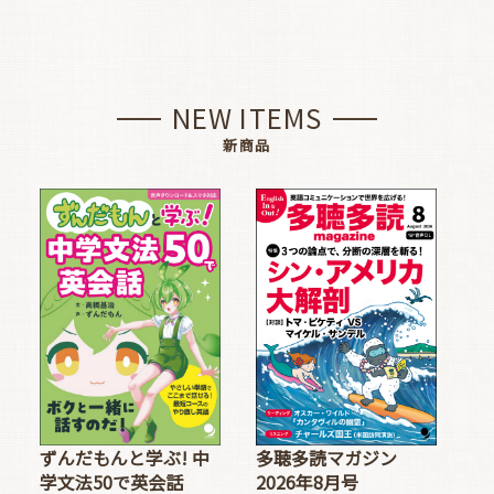
NEW ITEMS
新商品
多聴多読マガジン
ずんだもんと学ぶ! 中
2026年8月号
学文法50で英会話