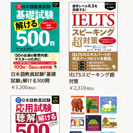
日本語教員試験｢基礎
IELTSスピーキング超
試験｣解ける500問
対策
￥3,300
￥2,310
(税込)
(税込)