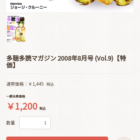
多聴多読マガジン 2008年8月号 (Vol.9)【特
価】
通常価格：￥1,445
税込
一般会員価格
￥1,200
税込
数量