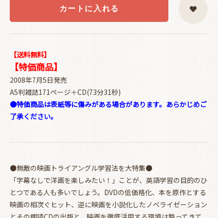
カートに入れる
【送料無料】
【特価商品】
2008年7月5日発売
A5判雑誌171ページ＋CD(73分31秒)
●特価商品は表紙等に傷みがある場合があります。あらかじめご
了承ください。
●無敵の映画トライアングル学習法を大特集●
「字幕なしで洋画を楽しみたい！」ことが、英語学習の目的のひ
とつである人も多いでしょう。DVDの低価格化、本を原作とする
映画の相次ぐヒット、逆に映画を小説化したノベライゼーション
とその朗読CDの出版と、映画を徹底活用する環境は整ってきて