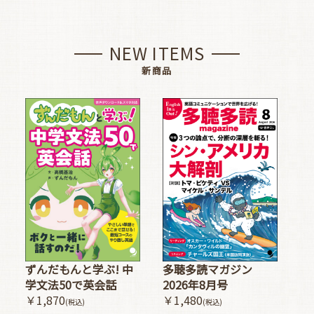
NEW ITEMS
新商品
多聴多読マガジン
ずんだもんと学ぶ! 中
2026年8月号
学文法50で英会話
￥1,480
￥1,870
(税込)
(税込)