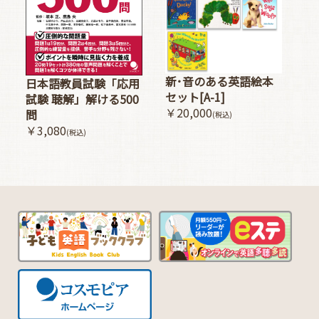
新･音のある英語絵本
日本語教員試験「応用
セット[A-1]
試験 聴解」解ける500
￥20,000
問
(税込)
￥3,080
(税込)