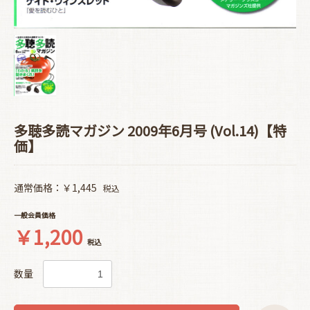
多聴多読マガジン 2009年6月号 (Vol.14)【特
価】
通常価格：￥1,445
税込
一般会員価格
￥1,200
税込
数量