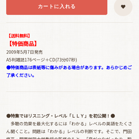
カートに入れる
【送料無料】
【特価商品】
2009年5月7日発売
A5判雑誌176ページ＋CD(73分07秒)
●特価商品は表紙等に傷みがある場合があります。あらかじめご
了承ください。
●特集ではリスニング・レベル「ＬＬＹ」を初公開！●
多聴の効果を最大化するには「わかる」レベルの英語をたくさ
ん聞くこと。問題は「わかる」レベルの判断です。そこで、門田
修平・関西学院大学教授の監修のもと、「音がつながったり、脱