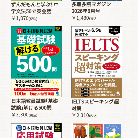
多聴多読マガジン
ずんだもんと学ぶ! 中
2026年8月号
学文法50で英会話
￥1,480
￥1,870
(税込)
(税込)
日本語教員試験｢基礎
IELTSスピーキング超
試験｣解ける500問
対策
￥3,300
￥2,310
(税込)
(税込)