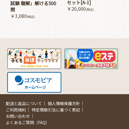
セット[A-1]
試験 聴解」解ける500
￥20,000
問
(税込)
￥3,080
(税込)
｜
｜
配送と返品について
個人情報保護方針
｜
｜
ご利用規約
特定商取引法に基づく表記
｜
お問い合わせ
よくあるご質問（FAQ）