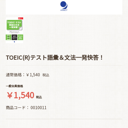
TOEIC(R)テスト語彙＆文法一発快答！
通常価格：￥1,540
税込
一般会員価格
￥1,540
税込
商品コード：
0010011