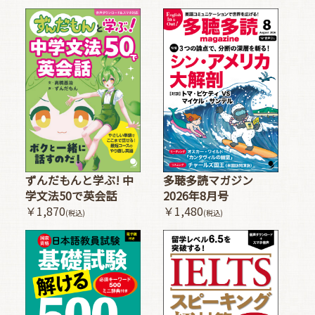
多聴多読マガジン
ずんだもんと学ぶ! 中
2026年8月号
学文法50で英会話
￥1,480
￥1,870
(税込)
(税込)