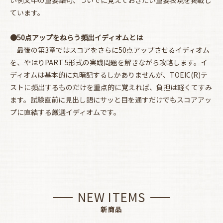
い例文中の重要語句、ついでに覚えておきたい重要表現を掲載し
ています。
●50点アップをねらう頻出イディオムとは
最後の第3章ではスコアをさらに50点アップさせるイディオム
を、やはりPART 5形式の実践問題を解きながら攻略します。イ
ディオムは基本的に丸暗記するしかありませんが、TOEIC(R)テ
ストに頻出するものだけを重点的に覚えれば、負担は軽くてすみ
ます。試験直前に見出し語にサッと目を通すだけでもスコアアッ
プに直結する厳選イディオムです。
NEW ITEMS
新商品