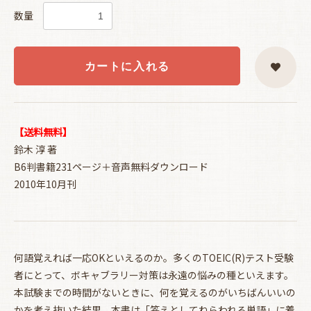
数量
カートに入れる
【送料無料】
鈴木 淳 著
B6判書籍231ページ＋音声無料ダウンロード
2010年10月刊
何語覚えれば一応OKといえるのか。多くのTOEIC(R)テスト受験
者にとって、ボキャブラリー対策は永遠の悩みの種といえます。
本試験までの時間がないときに、何を覚えるのがいちばんいいの
かを考え抜いた結果、本書は「答えとしてねらわれる単語」に着