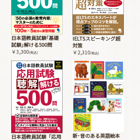
日本語教員試験｢基礎
IELTSスピーキング超
試験｣解ける500問
対策
￥3,300
￥2,310
(税込)
(税込)
新･音のある英語絵本
日本語教員試験「応用