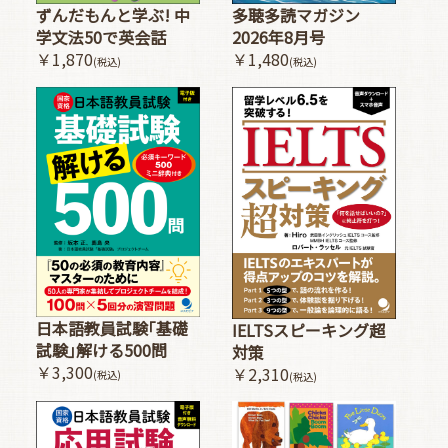
多聴多読マガジン
ずんだもんと学ぶ! 中
2026年8月号
学文法50で英会話
￥1,480
￥1,870
(税込)
(税込)
日本語教員試験｢基礎
IELTSスピーキング超
試験｣解ける500問
対策
￥3,300
￥2,310
(税込)
(税込)