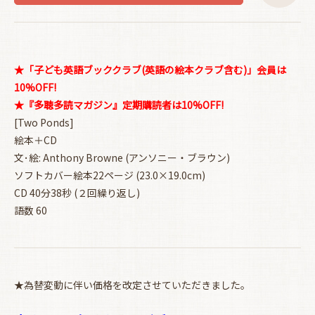
★「子ども英語ブッククラブ(英語の絵本クラブ含む)」会員は
10%OFF!
★『多聴多読マガジン』定期購読者は10%OFF!
[Two Ponds]
絵本＋CD
文･絵: Anthony Browne (アンソニー・ブラウン)
ソフトカバー絵本22ページ (23.0×19.0cm)
CD 40分38秒 (２回繰り返し)
語数 60
★為替変動に伴い価格を改定させていただきました。