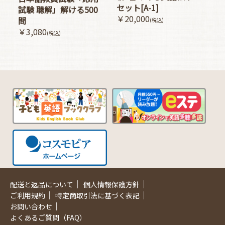
セット[A-1]
試験 聴解」解ける500
￥20,000
問
(税込)
￥3,080
(税込)
｜
｜
配送と返品について
個人情報保護方針
｜
｜
ご利用規約
特定商取引法に基づく表記
｜
お問い合わせ
よくあるご質問（FAQ）