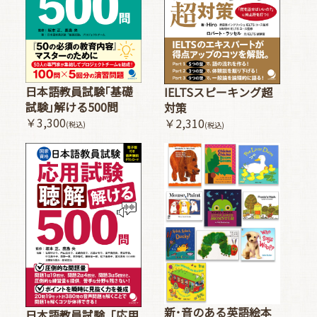
日本語教員試験｢基礎
IELTSスピーキング超
試験｣解ける500問
対策
￥3,300
￥2,310
(税込)
(税込)
新･音のある英語絵本
日本語教員試験「応用