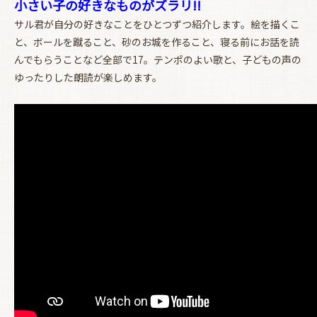
小さい子の好きなものがズラリ!!
サル君が自分の好きなことをひとつずつ紹介します。絵を描くこ
と、ボールを蹴ること、砂のお城を作ること、寝る前にお話を読
んでもらうことなど全部で17。テンポのよい歌と、子どもの声の
ゆったりした朗読が楽しめます。
お買い物を続ける
カートへ進む