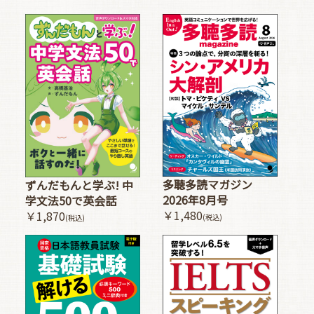
多聴多読マガジン
ずんだもんと学ぶ! 中
2026年8月号
学文法50で英会話
￥1,480
￥1,870
(税込)
(税込)