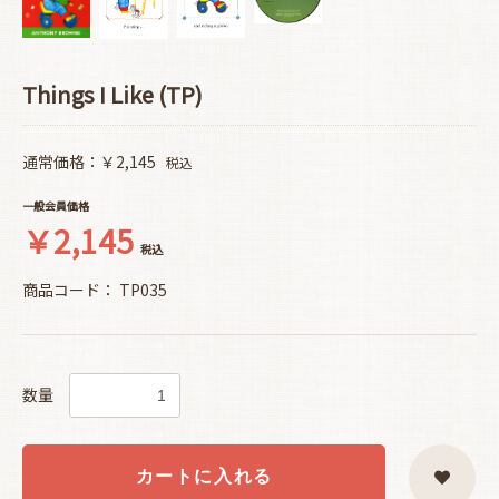
Things I Like (TP)
通常価格：￥2,145
税込
一般会員価格
￥2,145
税込
商品コード：
TP035
数量
カートに入れる