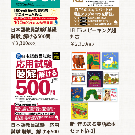
日本語教員試験｢基礎
IELTSスピーキング超
試験｣解ける500問
対策
￥3,300
￥2,310
(税込)
(税込)
新･音のある英語絵本
日本語教員試験「応用
セット[A-1]
試験 聴解」解ける500