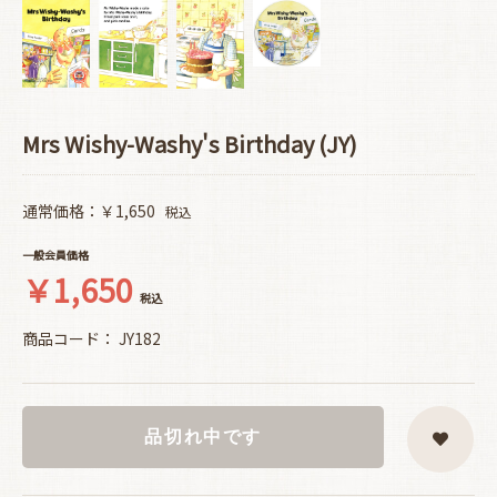
Mrs Wishy-Washy's Birthday (JY)
通常価格：￥1,650
税込
一般会員価格
￥1,650
税込
商品コード：
JY182
品切れ中です