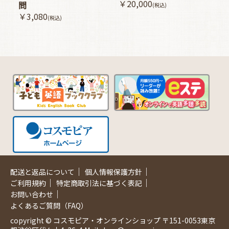
￥20,000
問
(税込)
￥3,080
(税込)
｜
｜
配送と返品について
個人情報保護方針
｜
｜
ご利用規約
特定商取引法に基づく表記
｜
お問い合わせ
よくあるご質問（FAQ）
copyright © コスモピア・オンラインショップ 〒151-0053東京