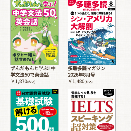
多聴多読マガジン
ずんだもんと学ぶ! 中
2026年8月号
学文法50で英会話
￥1,480
￥1,870
(税込)
(税込)