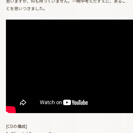
思いますが、何も持っていません。一晩中考えたすえに、あるこ
とを思いつきました。
お買い物を続ける
カートへ進む
[CDの構成]