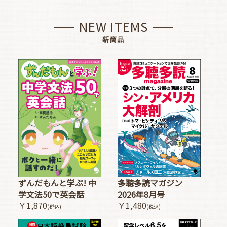
NEW ITEMS
新商品
多聴多読マガジン
ずんだもんと学ぶ! 中
2026年8月号
学文法50で英会話
￥1,480
￥1,870
(税込)
(税込)