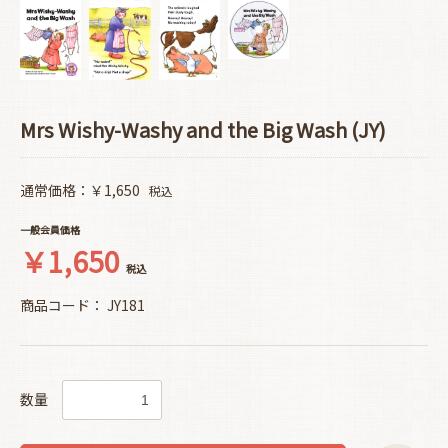
Mrs Wishy-Washy and the Big Wash (JY)
通常価格：￥1,650
税込
一般会員価格
￥1,650
税込
商品コード：
JY181
数量