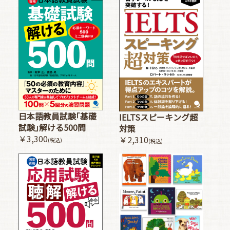
日本語教員試験｢基礎
IELTSスピーキング超
試験｣解ける500問
対策
￥3,300
￥2,310
(税込)
(税込)