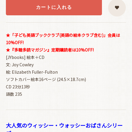
カートに入れる
★「子ども英語ブッククラブ(英語の絵本クラブ含む)」会員は
10%OFF!
★『多聴多読マガジン』定期購読者は10%OFF!
[JYbooks] 絵本＋CD
文: Joy Cowley
絵: Elizabeth Fuller-Fulton
ソフトカバー絵本16ページ (24.5×18.7cm)
CD 23分13秒
語数 235
大人気のウィッシー・ウォッシーおばさんシリー