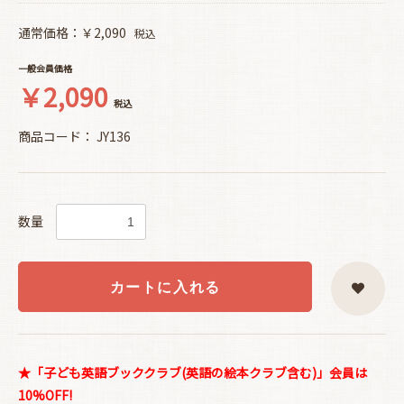
通常価格：￥2,090
税込
一般会員価格
￥2,090
税込
商品コード：
JY136
数量
カートに入れる
★「子ども英語ブッククラブ(英語の絵本クラブ含む)」会員は
10%OFF!