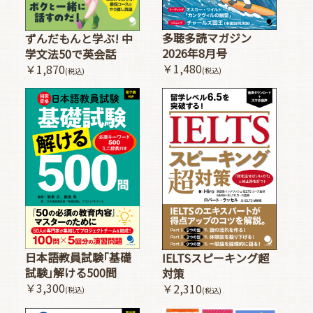
多聴多読マガジン
ずんだもんと学ぶ! 中
2026年8月号
学文法50で英会話
￥1,480
￥1,870
(税込)
(税込)
日本語教員試験｢基礎
IELTSスピーキング超
試験｣解ける500問
対策
￥3,300
￥2,310
(税込)
(税込)