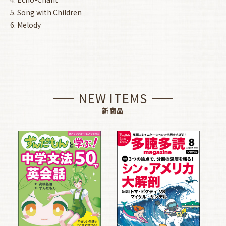
5. Song with Children
6. Melody
NEW ITEMS
新商品