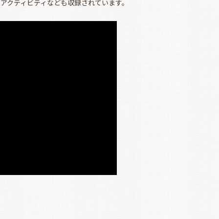
アクティビティなども収録されています。
お買い物を続ける
カートへ進む