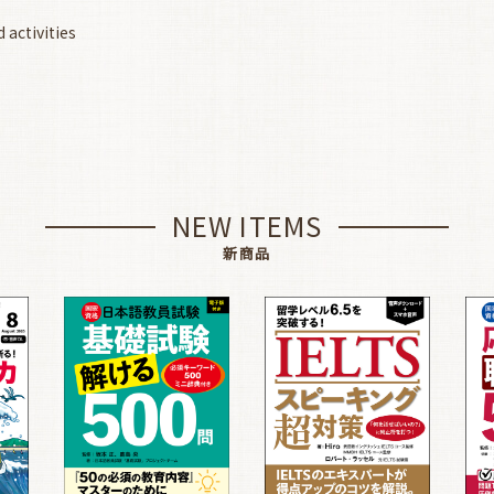
 activities
NEW ITEMS
新商品