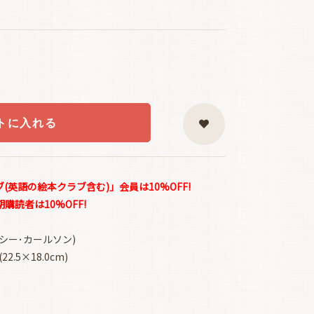
トに入れる
英語の絵本クラブ含む)」会員は10%OFF!
読者は10%OFF!
(ナンシー･カールソン)
.5×18.0cm)