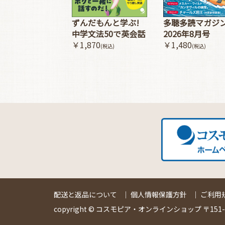
多聴多読マガジ
ずんだもんと学ぶ!
2026年8月号
中学文法50で英会話
￥1,480
￥1,870
(税込)
(税込)
配送と返品について
｜
個人情報保護方針
｜
ご利用
copyright © コスモピア・オンラインショップ 〒151-00