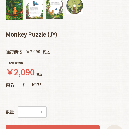
Monkey Puzzle (JY)
通常価格：￥2,090
税込
一般会員価格
￥2,090
税込
商品コード：
JY175
数量