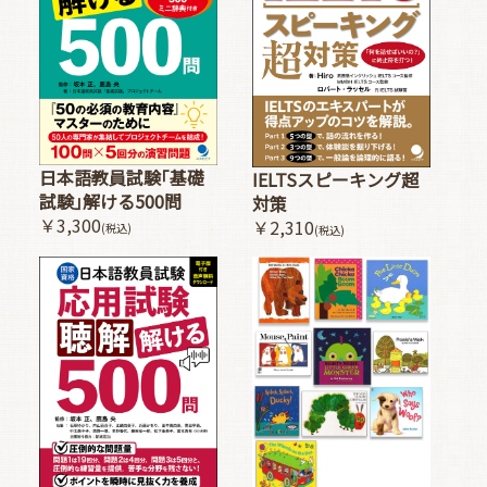
日本語教員試験｢基礎
IELTSスピーキング超
試験｣解ける500問
対策
￥3,300
￥2,310
(税込)
(税込)