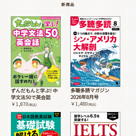
新商品
多聴多読マガジン
ずんだもんと学ぶ! 中
2026年8月号
学文法50で英会話
￥1,480
￥1,870
(税込)
(税込)