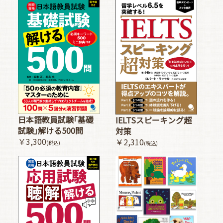
日本語教員試験｢基礎
IELTSスピーキング超
試験｣解ける500問
対策
￥3,300
￥2,310
(税込)
(税込)