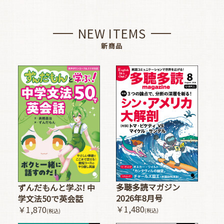
NEW ITEMS
新商品
多聴多読マガジン
ずんだもんと学ぶ! 中
2026年8月号
学文法50で英会話
￥1,480
￥1,870
(税込)
(税込)