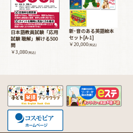
新･音のある英語絵本
日本語教員試験「応用
セット[A-1]
試験 聴解」解ける500
￥20,000
問
(税込)
￥3,080
(税込)