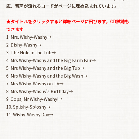
応、音声が流れるコードがページに埋め込まれています。
★タイトルをクリックすると詳細ページに飛びます。CD試聴も
できます
お買い物を続ける
カートへ進む
1.
Mrs. Wishy-Washy→
2.
Dishy-Washy→
3.
The Hole in the Tub→
4.
Mrs Wishy-Washy and the Big Farm Fair→
5.
Mrs Wishy-Washy and the Big Tub→
6.
Mrs Wishy-Washy and the Big Wash→
7.
Mrs Wishy-Washy on TV→
8.
Mrs Wishy-Washy's Birthday→
9.
Oops, Mr Wishy-Washy!→
10.
Splishy-Sploshy→
11.
Wishy-Washy Day→