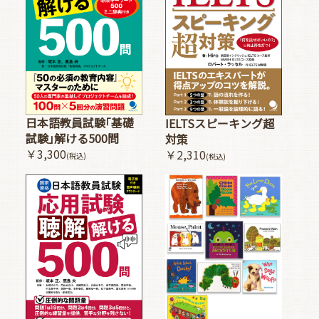
日本語教員試験｢基礎
IELTSスピーキング超
試験｣解ける500問
対策
￥3,300
￥2,310
(税込)
(税込)