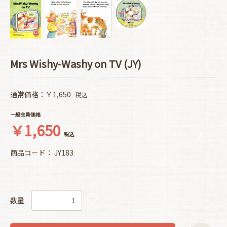
Mrs Wishy-Washy on TV (JY)
通常価格：￥1,650
税込
一般会員価格
￥1,650
税込
商品コード：
JY183
数量