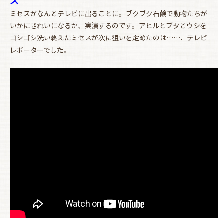
ミセスがなんとテレビに出ることに。ブクブク石鹸で動物たちが
いかにきれいになるか、実演するのです。アヒルとブタとウシを
ゴシゴシ洗い終えたミセスが次に狙いを定めたのは……、テレビ
レポーターでした。
お買い物を続ける
カートへ進む