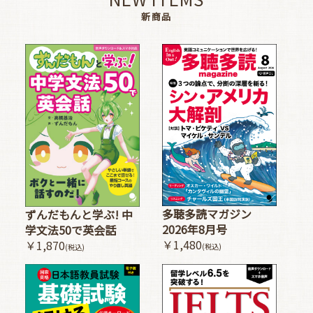
新商品
多聴多読マガジン
ずんだもんと学ぶ! 中
2026年8月号
学文法50で英会話
￥1,480
￥1,870
(税込)
(税込)