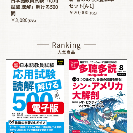
日本語教員試験「応用
セット[A-1]
試験 聴解」解ける500
￥20,000
問
(税込)
￥3,080
(税込)
Ranking
人気商品