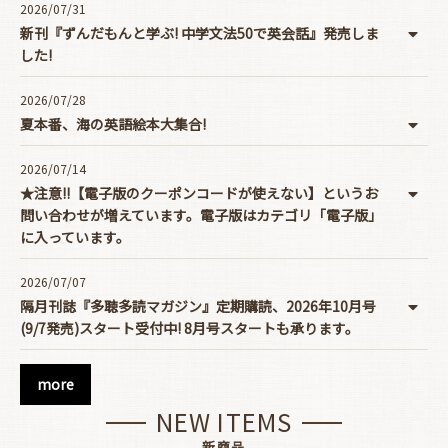
2026/07/31
新刊『ずんだもんと学ぶ! 中学文法50で英会話』発売しま
した!
2026/07/28
夏本番、海の英語絵本大集合!
2026/07/14
★注意!!【電子版のクーポンコードが使えない】というお
問い合わせが増えています。電子版はカテゴリ「電子版」
に入っています。
2026/07/07
隔月刊誌『多聴多読マガジン』定期購読、2026年10月号
(9/7発売)スタート受付中! 8月号スタートも承ります。
more
NEW ITEMS
新商品