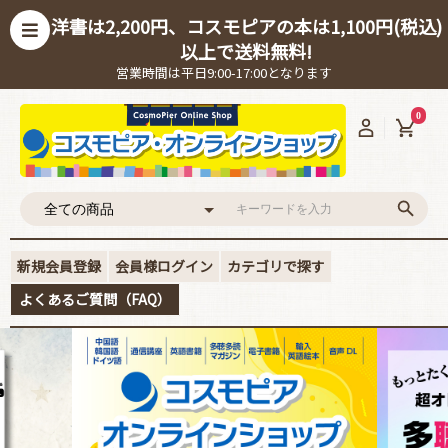
洋書は2,200円、コスモピアの本は1,100円(税込)
以上で送料無料!
営業時間は平日9:00-17:00となります
0
新規会員登録
会員様ログイン
カテゴリで探す
よくあるご質問（FAQ）