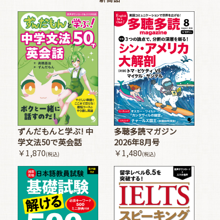
多聴多読マガジン
ずんだもんと学ぶ! 中
2026年8月号
学文法50で英会話
￥1,480
￥1,870
(税込)
(税込)