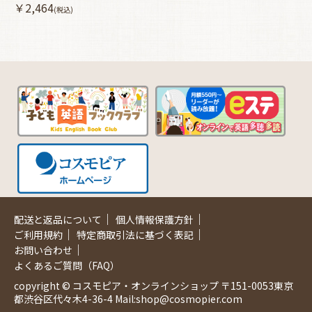
￥2,464
(税込)
｜
｜
配送と返品について
個人情報保護方針
｜
｜
ご利用規約
特定商取引法に基づく表記
｜
お問い合わせ
よくあるご質問（FAQ）
copyright © コスモピア・オンラインショップ 〒151-0053東京
都渋谷区代々木4-36-4 Mail:shop@cosmopier.com