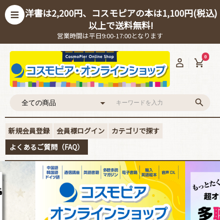
洋書は2,200円、コスモピアの本は1,100円(税込)
以上で送料無料!
営業時間は平日9:00-17:00となります
0
新規会員登録
会員様ログイン
カテゴリで探す
よくあるご質問（FAQ）