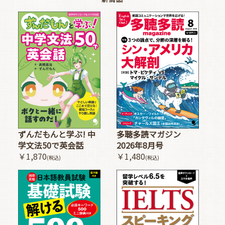
多聴多読マガジン
ずんだもんと学ぶ! 中
2026年8月号
学文法50で英会話
￥1,480
￥1,870
(税込)
(税込)