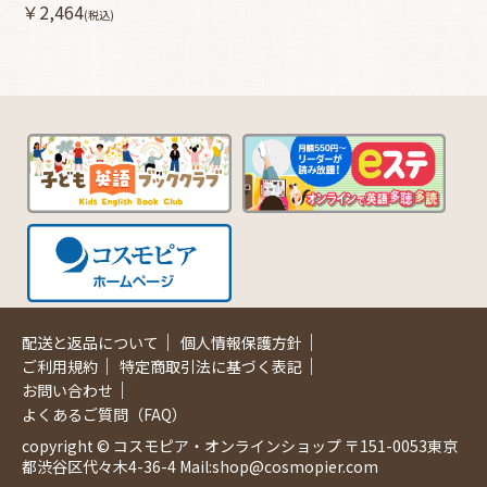
￥2,464
(税込)
｜
｜
配送と返品について
個人情報保護方針
｜
｜
ご利用規約
特定商取引法に基づく表記
｜
お問い合わせ
よくあるご質問（FAQ）
copyright © コスモピア・オンラインショップ 〒151-0053東京
都渋谷区代々木4-36-4 Mail:shop@cosmopier.com