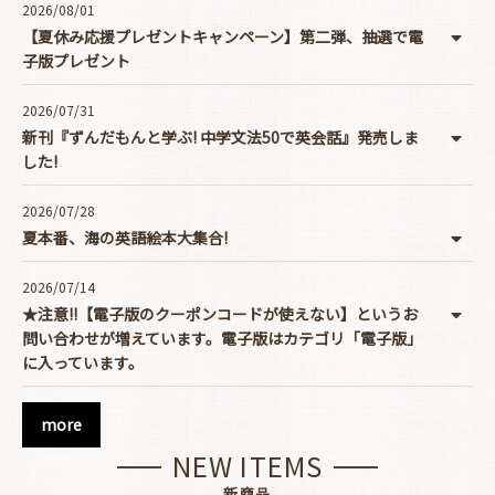
2026/08/01
【夏休み応援プレゼントキャンペーン】第二弾、抽選で電
子版プレゼント
2026/07/31
新刊『ずんだもんと学ぶ! 中学文法50で英会話』発売しま
した!
2026/07/28
夏本番、海の英語絵本大集合!
2026/07/14
★注意!!【電子版のクーポンコードが使えない】というお
問い合わせが増えています。電子版はカテゴリ「電子版」
に入っています。
more
NEW ITEMS
新商品