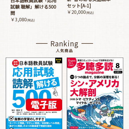
日本語教員試験「応用
セット[A-1]
試験 聴解」解ける500
￥20,000
問
(税込)
￥3,080
(税込)
Ranking
人気商品