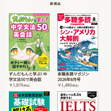
新商品
多聴多読マガジン
ずんだもんと学ぶ! 中
2026年8月号
学文法50で英会話
￥1,480
￥1,870
(税込)
(税込)