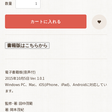
数量
カートに入れる
書籍版はこちらから
電子書籍版(音声付)
2015年10月5日 Ver. 1.0.1
Windows PC、Mac、iOS(iPhone、iPad)、Androidに対応してい
ます。
監修･著: 田中茂範
著: 岡本茂紀