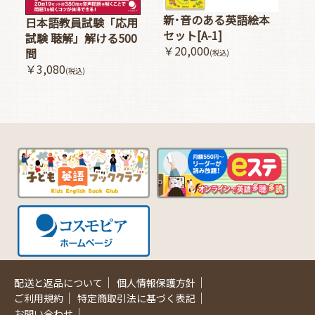
新･音のある英語絵本
日本語教員試験「応用
セット[A-1]
試験 聴解」解ける500
￥20,000
問
(税込)
￥3,080
(税込)
｜
｜
配送と返品について
個人情報保護方針
｜
｜
ご利用規約
特定商取引法に基づく表記
｜
お問い合わせ