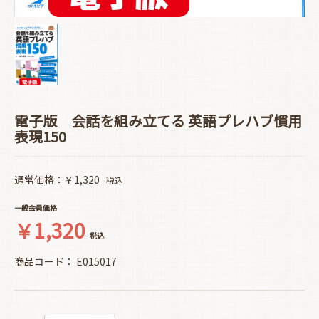
電子版 会話を組み立てる 英語プレハブ慣用
表現150
通常価格：￥1,320
税込
一般会員価格
￥1,320
税込
商品コード：
E015017