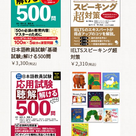
日本語教員試験｢基礎
IELTSスピーキング超
試験｣解ける500問
対策
￥3,300
￥2,310
(税込)
(税込)