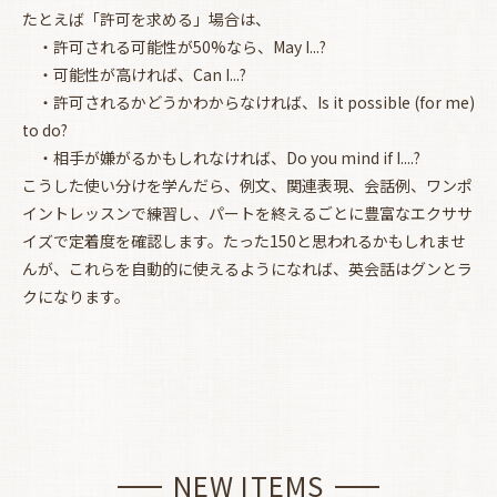
たとえば「許可を求める」場合は、
・許可される可能性が50%なら、May I...?
・可能性が高ければ、Can I...?
・許可されるかどうかわからなければ、Is it possible (for me)
to do?
・相手が嫌がるかもしれなければ、Do you mind if I....?
こうした使い分けを学んだら、例文、関連表現、会話例、ワンポ
イントレッスンで練習し、パートを終えるごとに豊富なエクササ
イズで定着度を確認します。たった150と思われるかもしれませ
んが、これらを自動的に使えるようになれば、英会話はグンとラ
クになります。
NEW ITEMS