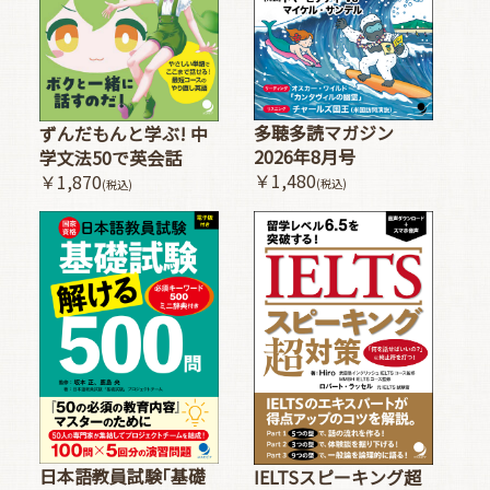
多聴多読マガジン
ずんだもんと学ぶ! 中
2026年8月号
学文法50で英会話
￥1,480
￥1,870
(税込)
(税込)
日本語教員試験｢基礎
IELTSスピーキング超