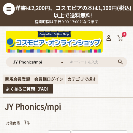
洋書は2,200円、コスモピアの本は1,100円(税込)
以上で送料無料!
営業時間は平日9:00-17:00となります
0
新規会員登録
会員様ログイン
カテゴリで探す
よくあるご質問（FAQ）
JY Phonics/mpi
7
対象商品：
件