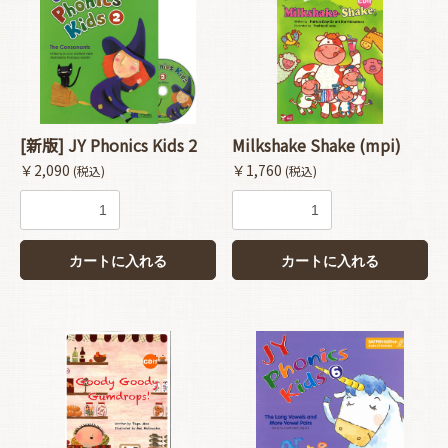
[新版] JY Phonics Kids 2
Milkshake Shake (mpi)
￥2,090
￥1,760
(税込)
(税込)
カートに入れる
カートに入れる