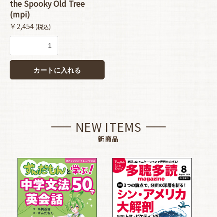
the Spooky Old Tree
(mpi)
￥2,454
(税込)
カートに入れる
NEW ITEMS
新商品