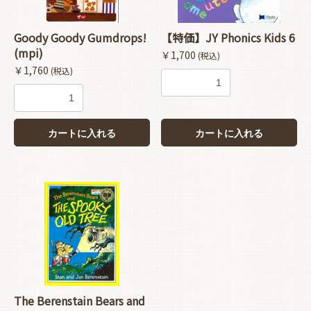
Goody Goody Gumdrops!
【特価】JY Phonics Kids 6
(mpi)
￥1,700
(税込)
￥1,760
(税込)
カートに入れる
カートに入れる
お買い物を続ける
カートへ進む
The Berenstain Bears and