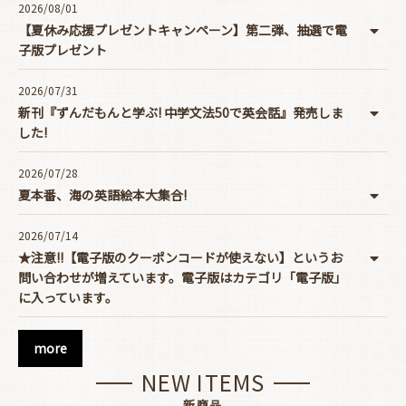
2026/08/01
【夏休み応援プレゼントキャンペーン】第二弾、抽選で電
子版プレゼント
2026/07/31
新刊『ずんだもんと学ぶ! 中学文法50で英会話』発売しま
した!
2026/07/28
夏本番、海の英語絵本大集合!
2026/07/14
★注意!!【電子版のクーポンコードが使えない】というお
問い合わせが増えています。電子版はカテゴリ「電子版」
に入っています。
more
NEW ITEMS
新商品