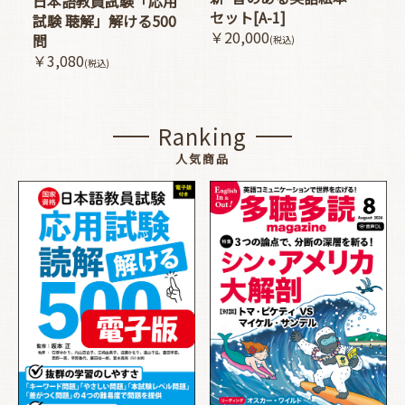
日本語教員試験「応用
セット[A-1]
試験 聴解」解ける500
￥20,000
問
(税込)
￥3,080
(税込)
Ranking
人気商品