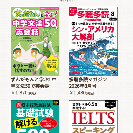
多聴多読マガジン
ずんだもんと学ぶ! 中
2026年8月号
学文法50で英会話
￥1,480
￥1,870
(税込)
(税込)