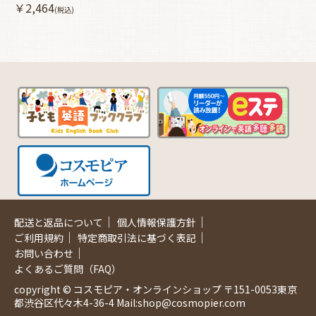
￥2,464
(税込)
｜
｜
配送と返品について
個人情報保護方針
｜
｜
ご利用規約
特定商取引法に基づく表記
｜
お問い合わせ
よくあるご質問（FAQ）
copyright © コスモピア・オンラインショップ 〒151-0053東京
都渋谷区代々木4-36-4 Mail:shop@cosmopier.com