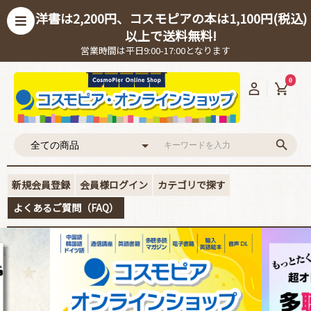
洋書は2,200円、コスモピアの本は1,100円(税込)
以上で送料無料!
営業時間は平日9:00-17:00となります
0
新規会員登録
会員様ログイン
カテゴリで探す
よくあるご質問（FAQ）