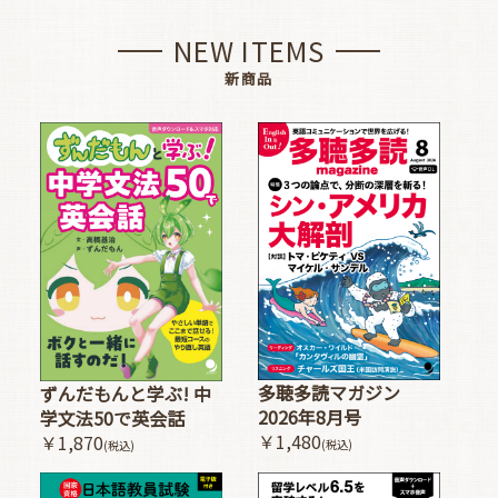
NEW ITEMS
新商品
多聴多読マガジン
ずんだもんと学ぶ! 中
2026年8月号
学文法50で英会話
￥1,480
￥1,870
(税込)
(税込)