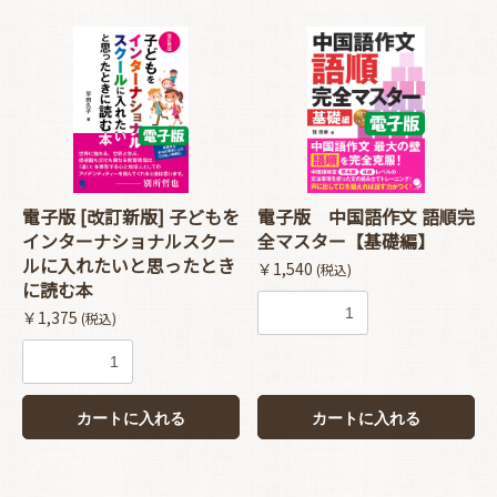
電子版 [改訂新版] 子どもを
電子版 中国語作文 語順完
インターナショナルスクー
全マスター【基礎編】
ルに入れたいと思ったとき
￥1,540
(税込)
に読む本
￥1,375
(税込)
カートに入れる
カートに入れる