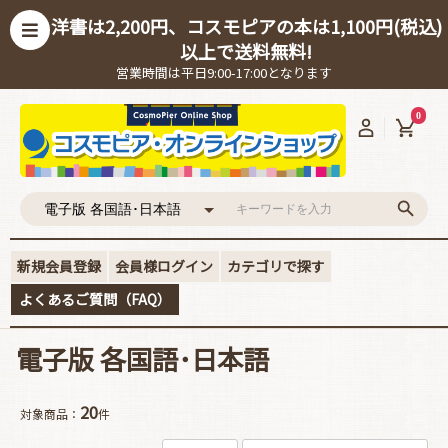
洋書は2,200円、コスモピアの本は1,100円(税込)
以上で送料無料!
営業時間は平日9:00-17:00となります
0
新規会員登録
会員様ログイン
カテゴリで探す
よくあるご質問（FAQ）
電子版 各国語･日本語
20
対象商品：
件