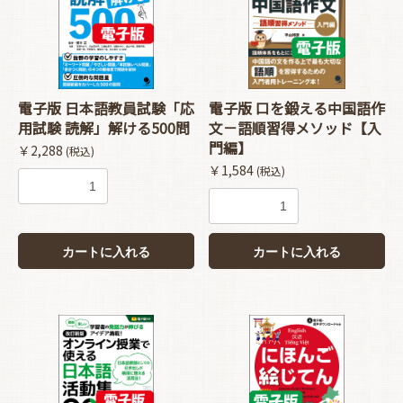
電子版 日本語教員試験「応
電子版 口を鍛える中国語作
用試験 読解」解ける500問
文－語順習得メソッド【入
門編】
￥2,288
(税込)
￥1,584
(税込)
カートに入れる
カートに入れる