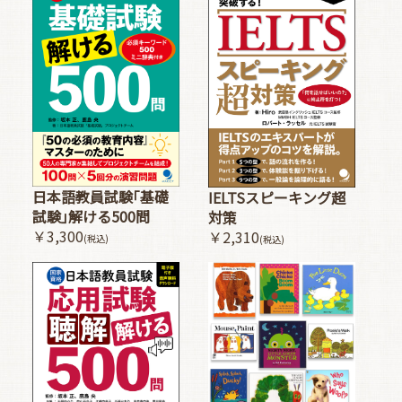
日本語教員試験｢基礎
IELTSスピーキング超
試験｣解ける500問
対策
￥3,300
￥2,310
(税込)
(税込)