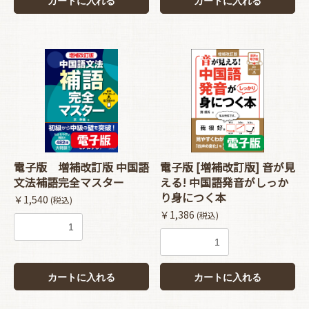
カートに入れる
カートに入れる
電子版 増補改訂版 中国語
電子版 [増補改訂版] 音が見
文法補語完全マスター
える! 中国語発音がしっか
り身につく本
￥1,540
(税込)
￥1,386
(税込)
カートに入れる
カートに入れる