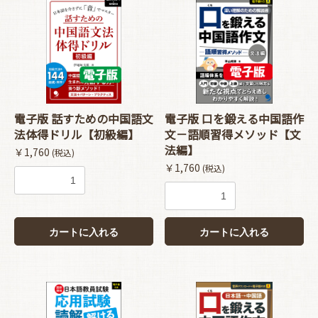
電子版 話すための中国語文
電子版 口を鍛える中国語作
法体得ドリル【初級編】
文－語順習得メソッド【文
法編】
￥1,760
(税込)
￥1,760
(税込)
カートに入れる
カートに入れる