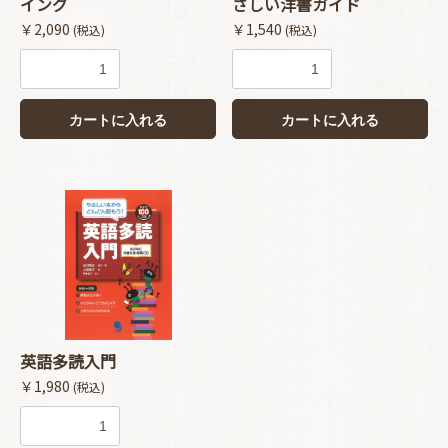
イング
さしい洋書ガイド
￥2,090
￥1,540
(税込)
(税込)
カートに入れる
カートに入れる
英語多読入門
￥1,980
(税込)