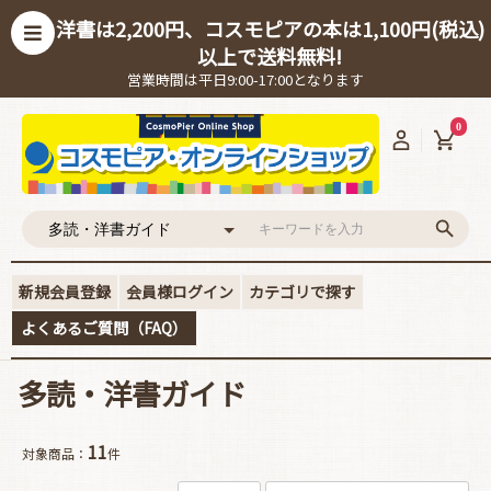
洋書は2,200円、コスモピアの本は1,100円(税込)
以上で送料無料!
営業時間は平日9:00-17:00となります
0
新規会員登録
会員様ログイン
カテゴリで探す
よくあるご質問（FAQ）
多読・洋書ガイド
11
対象商品：
件