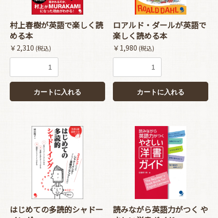
村上春樹が英語で楽しく読
ロアルド・ダールが英語で
める本
楽しく読める本
￥2,310
￥1,980
(税込)
(税込)
カートに入れる
カートに入れる
お買い物を続ける
カートへ進む
はじめての多読的シャドー
読みながら英語力がつく や