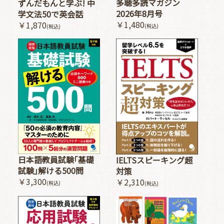
多聴多読マガジン
ずんだもんと学ぶ! 中
2026年8月号
学文法50で英会話
￥1,480
￥1,870
(税込)
(税込)
日本語教員試験｢基礎
IELTSスピーキング超
試験｣解ける500問
対策
￥3,300
￥2,310
(税込)
(税込)