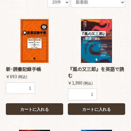
新･読書記録手帳
『風の又三郎』を英語で読
む
￥693
(税込)
￥1,980
(税込)
カートに入れる
カートに入れる