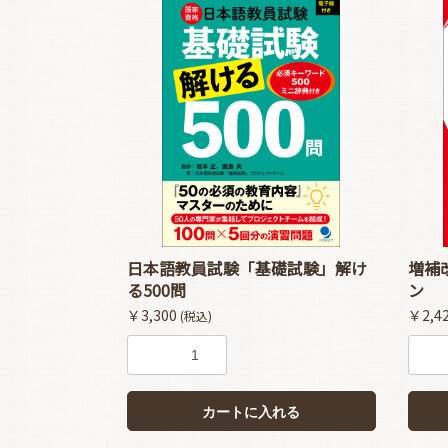
日本語教員試験「基礎試験」解け
増補
る500問
ン
￥3,300
￥2,4
(税込)
カートに入れる