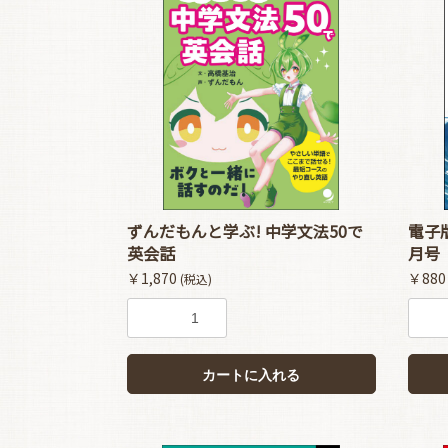
ずんだもんと学ぶ! 中学文法50で
電子版
英会話
月号
￥1,870
￥88
(税込)
カートに入れる