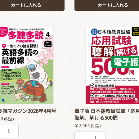
カートに入れる
カートに入れる
多読マガジン2026年4月号
電子版 日本語教員試験「応
聴解」解ける500問
80
(税込)
￥2,464
(税込)