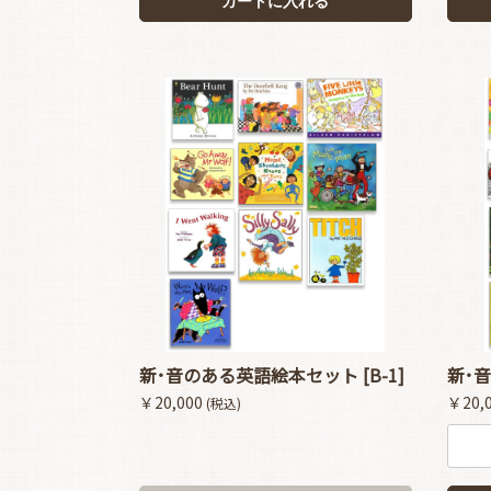
カートに入れる
新･音のある英語絵本セット [B-1]
新･音
￥20,000
￥20,
(税込)