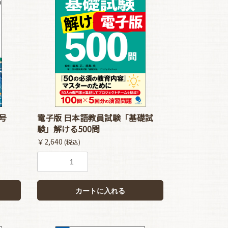
号
電子版 日本語教員試験「基礎試
験」解ける500問
￥2,640
(税込)
カートに入れる