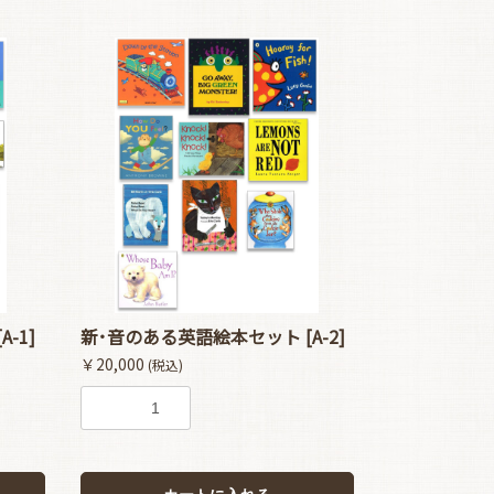
-1]
新･音のある英語絵本セット [A-2]
￥20,000
(税込)