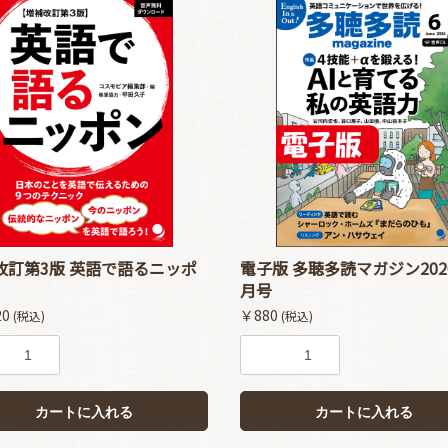
改訂第3版 英語で語るニッポ
電子版 多聴多読マガジン202
月号
20
￥880
(税込)
(税込)
カートに入れる
カートに入れる