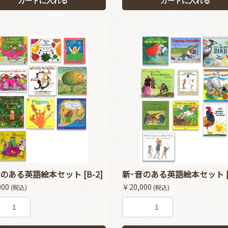
カートに入れる
カートに入れる
お買い物を続ける
カートへ進む
のある英語絵本セット [B-2]
新･音のある英語絵本セット [C
000
￥20,000
(税込)
(税込)