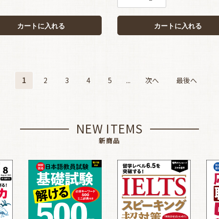
カートに入れる
カートに入れる
1
2
3
4
5
...
次へ
最後へ
NEW ITEMS
新商品