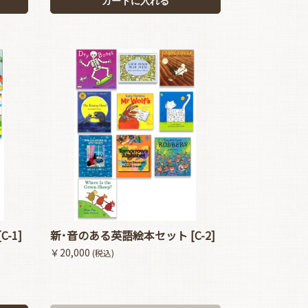
カートに入れる
-1]
新･音のある英語絵本セット [C-2]
￥20,000
(税込)