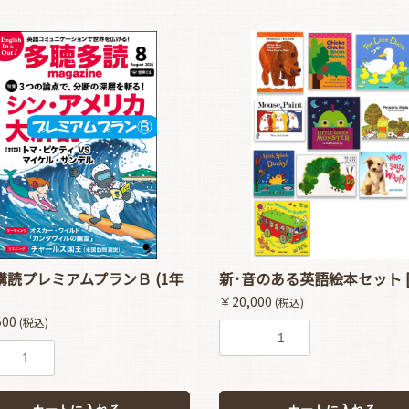
購読プレミアムプランＢ (1年
新･音のある英語絵本セット [A
￥20,000
(税込)
500
(税込)