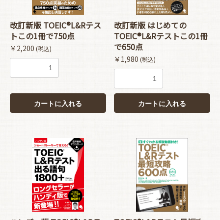
改訂新版 TOEIC®L&Rテス
改訂新版 はじめての
トこの1冊で750点
TOEIC®L&Rテストこの1冊
で650点
￥2,200
(税込)
￥1,980
(税込)
カートに入れる
カートに入れる