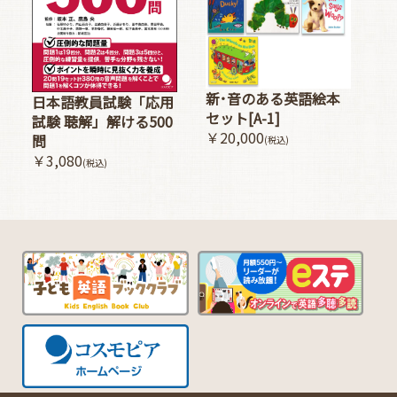
新･音のある英語絵本
日本語教員試験「応用
セット[A-1]
試験 聴解」解ける500
￥20,000
問
(税込)
￥3,080
(税込)