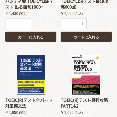
ハンディ版 TOEIC®L&Rテ
TOEIC®L&Rテスト最短攻
スト 出る語句1800+
略600点
￥1,430
￥2,200
(税込)
(税込)
カートに入れる
カートに入れる
お買い物を続ける
カートへ進む
TOEIC(R)テスト全パート
TOEIC(R)テスト最強攻略
対策英文法
PART1&2
￥1,980
￥2,090
(税込)
(税込)