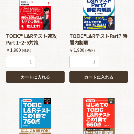
TOEIC® L&Rテスト速攻
TOEIC®L&RテストPart7 時
Part 1･2･5対策
間内制覇
￥1,980
￥1,980
(税込)
(税込)
カートに入れる
カートに入れる