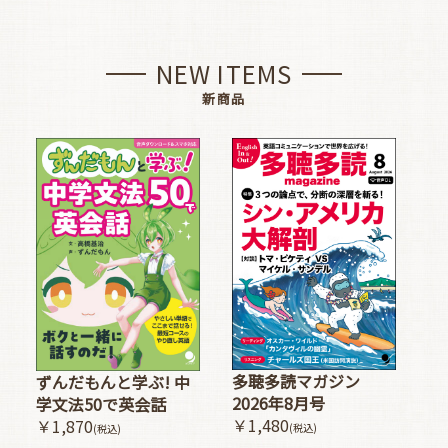
NEW ITEMS
新商品
多聴多読マガジン
ずんだもんと学ぶ! 中
2026年8月号
学文法50で英会話
￥1,480
￥1,870
(税込)
(税込)