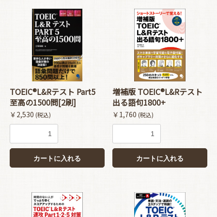
TOEIC®L&Rテスト Part5
増補版 TOEIC®L&Rテスト
至高の1500問[2刷]
出る語句1800+
￥2,530
￥1,760
(税込)
(税込)
カートに入れる
カートに入れる