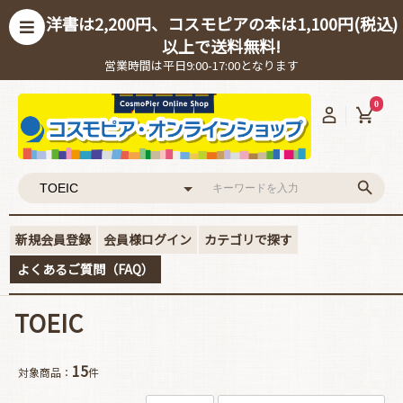
洋書は2,200円、コスモピアの本は1,100円(税込)
以上で送料無料!
営業時間は平日9:00-17:00となります
0
新規会員登録
会員様ログイン
カテゴリで探す
よくあるご質問（FAQ）
TOEIC
15
対象商品：
件