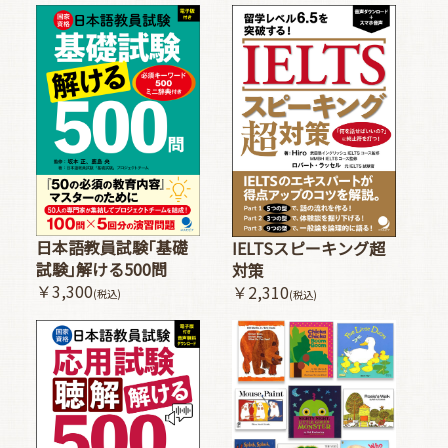
日本語教員試験｢基礎
IELTSスピーキング超
試験｣解ける500問
対策
￥3,300
￥2,310
(税込)
(税込)